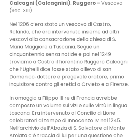
Calcagni (Calcagnini), Ruggero –
Vescovo
(Sec. XIII)
Nel 1206 c’era stato un vescovo di Castro,
Rolando, che era intervenuto insieme ad altri
vescovi alla consacrazione della chiesa di S.
Maria Maggiore a Tuscania. Segue un
cinquantennio senza notizie e poi nel 1249
troviamo a Castro il fiorentino Ruggero Calcagni
che l’Ughelli dice fosse stato allievo di san
Domenico, dottore e pregevole oratore, primo
inquisitore contro gli eretici a Orvieto e a Firenze.
In omaggio a Filippo III re di Francia avrebbe
composto un volume sui vizi e sulle virtù in lingua
toscana. Era intervenuto al Concilio di Lione
celebratori al tempo di Innocenzo IV nel 1245.
Nell’archivio dell’Abazia di S. Salvatore al Monte
Amiata c’è traccia di lui per una questione che