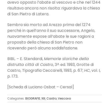
avevo opposto l’abate al vescovo e che nel 1244
risultava ancora non risolta: riguardava la chiesa
di San Pietro di Latera.
Sembra sia morto ad Arezzo prima del 1274
perché in quell’anno il suo successore, Angelo,
nuovamente espose all’abate le sue ragioni a
proposito della chiesa di San Pietro non
ricevendo però alcuna soddisfazione.
BIBL. – E. Stendardi,
Memorie storiche della
distrutta città di Castro
, 3^ ed. 1993, Grotte di
Castro, Tipografia Ceccarelli, 1993, p. 67;
HC
, vol. I,
p. 173.
[Scheda di Luciano Osbat – Cersal]
Categories:
BIOGRAFIE
,
XIII
,
Castro
,
Vescovo