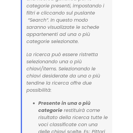
categorie presenti, impostando i
filtri e cliccando sul puslante
“Search”. In questo modo
saranno visualizzate le schede
appartenenti ad una o più
categorie selezionate.
La ricerca può essere ristretta
selezionando una o più
chiavi/
items.
Selezionando le
chiavi desiderate da una o più
tendine la ricerca offre due
possibilità:
Presente in una o più
categorie
restituirà come
risultato della ricerca tutte le
voci classificate con una
delle chiavi scelte. Es.: Pittori