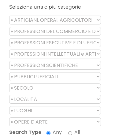
Seleziona una o piu categorie
Search Type
Any
All