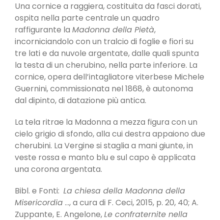
Una cornice a raggiera, costituita da fasci dorati,
ospita nella parte centrale un quadro
raffigurante la
Madonna della Pietà
,
incorniciandolo con un tralcio di foglie e fiori su
tre lati e da nuvole argentate, dalle quali spunta
la testa di un cherubino, nella parte inferiore. La
cornice, opera dell’intagliatore viterbese Michele
Guernini, commissionata nel 1868, è autonoma
dal dipinto, di datazione più antica.
La tela ritrae la Madonna a mezza figura con un
cielo grigio di sfondo, alla cui destra appaiono due
cherubini. La Vergine si staglia a mani giunte, in
veste rossa e manto blu e sul capo è applicata
una corona argentata.
Bibl. e Fonti:
La chiesa della Madonna della
Misericordia
…, a cura di F. Ceci, 2015, p. 20, 40; A.
Zuppante, E. Angelone,
Le confraternite nella