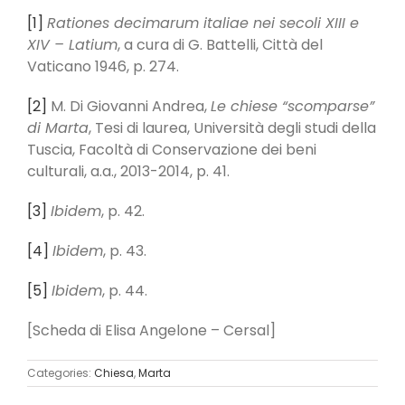
[1]
Rationes decimarum italiae nei secoli XIII e
XIV – Latium
, a cura di G. Battelli, Città del
Vaticano 1946, p. 274.
[2]
M. Di Giovanni Andrea,
Le chiese “scomparse”
di Marta
, Tesi di laurea, Università degli studi della
Tuscia, Facoltà di Conservazione dei beni
culturali, a.a., 2013-2014, p. 41.
[3]
Ibidem
, p. 42.
[4]
Ibidem
, p. 43.
[5]
Ibidem
, p. 44.
[Scheda di Elisa Angelone – Cersal]
Categories:
Chiesa
,
Marta