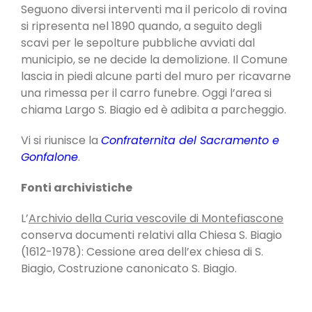
Seguono diversi interventi ma il pericolo di rovina
si ripresenta nel 1890 quando, a seguito degli
scavi per le sepolture pubbliche avviati dal
municipio, se ne decide la demolizione. Il Comune
lascia in piedi alcune parti del muro per ricavarne
una rimessa per il carro funebre. Oggi l’area si
chiama Largo S. Biagio ed è adibita a parcheggio.
Vi si riunisce la
Confraternita del Sacramento e
Gonfalone
.
Fonti archivistiche
L’
Archivio della Curia vescovile di Montefiascone
conserva documenti relativi alla Chiesa S. Biagio
(1612-1978): Cessione area dell’ex chiesa di S.
Biagio, Costruzione canonicato S. Biagio.