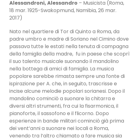
Alessandroni, Alessandro
– Musicista (Roma,
18 mar. 1925-Swakopmund, Namibia, 26 mar.
2017)
Nato nel quartiere di Tor di Quinto a Roma, da
padre umbro e madre di Soriano nel Cimino dove
passava tutte le estati nella tenuta di campagna
della famiglia della madre, fu in paese che scoprì
il suo talento musicale suonando il mandolino
nella bottega di amici di famiglia. La musica
popolare sarebbe rimasta sempre una fonte di
ispirazione per A. che, in seguito, trascrisse e
incise alcune melodie popolari sorianesi. Dopo il
mandolino cominciò a suonare la chitarra e
diversi altri strumenti, fra cui la fisarmonica, il
pianoforte, il sassofono e il flicorno. Dopo
esperienze in bande militari cominciò già prima
dei vent’anni a suonare nei locali a Roma,
venendo tra l’altro chiamato a fare musica sia