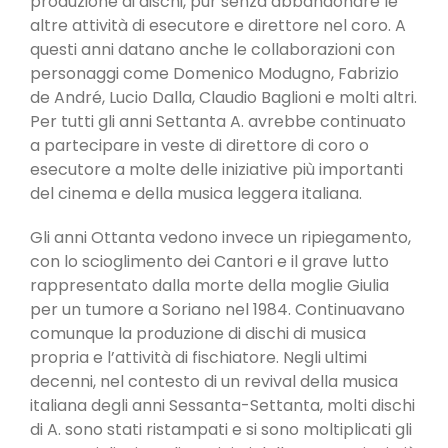
produzione di dischi, pur senza abbandonare le
altre attività di esecutore e direttore nel coro. A
questi anni datano anche le collaborazioni con
personaggi come Domenico Modugno, Fabrizio
de André, Lucio Dalla, Claudio Baglioni e molti altri.
Per tutti gli anni Settanta A. avrebbe continuato
a partecipare in veste di direttore di coro o
esecutore a molte delle iniziative più importanti
del cinema e della musica leggera italiana.
Gli anni Ottanta vedono invece un ripiegamento,
con lo scioglimento dei Cantori e il grave lutto
rappresentato dalla morte della moglie Giulia
per un tumore a Soriano nel 1984. Continuavano
comunque la produzione di dischi di musica
propria e l’attività di fischiatore. Negli ultimi
decenni, nel contesto di un revival della musica
italiana degli anni Sessanta-Settanta, molti dischi
di A. sono stati ristampati e si sono moltiplicati gli