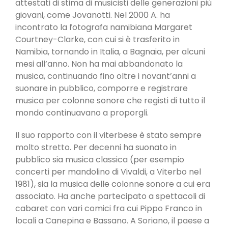
attestati di stima di musicisti delle generazioni più
giovani, come Jovanotti. Nel 2000 A. ha
incontrato la fotografa namibiana Margaret
Courtney-Clarke, con cui si è trasferito in
Namibia, tornando in Italia, a Bagnaia, per alcuni
mesi all’anno. Non ha mai abbandonato la
musica, continuando fino oltre i novant’anni a
suonare in pubblico, comporre e registrare
musica per colonne sonore che registi di tutto il
mondo continuavano a proporgli.
Il suo rapporto con il viterbese è stato sempre
molto stretto. Per decenni ha suonato in
pubblico sia musica classica (per esempio
concerti per mandolino di Vivaldi, a Viterbo nel
1981), sia la musica delle colonne sonore a cui era
associato. Ha anche partecipato a spettacoli di
cabaret con vari comici fra cui Pippo Franco in
locali a Canepina e Bassano. A Soriano, il paese a