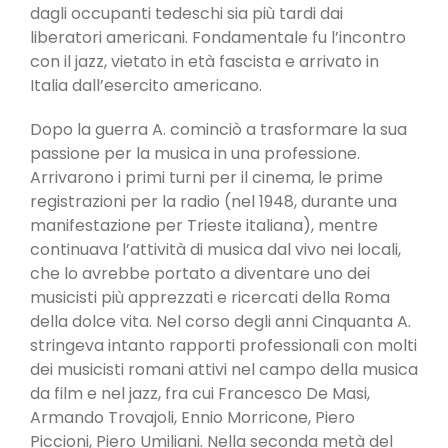
dagli occupanti tedeschi sia più tardi dai
liberatori americani. Fondamentale fu l’incontro
con il jazz, vietato in età fascista e arrivato in
Italia dall’esercito americano.
Dopo la guerra A. cominciò a trasformare la sua
passione per la musica in una professione.
Arrivarono i primi turni per il cinema, le prime
registrazioni per la radio (nel 1948, durante una
manifestazione per Trieste italiana), mentre
continuava l’attività di musica dal vivo nei locali,
che lo avrebbe portato a diventare uno dei
musicisti più apprezzati e ricercati della Roma
della dolce vita. Nel corso degli anni Cinquanta A.
stringeva intanto rapporti professionali con molti
dei musicisti romani attivi nel campo della musica
da film e nel jazz, fra cui Francesco De Masi,
Armando Trovajoli, Ennio Morricone, Piero
Piccioni, Piero Umiliani. Nella seconda metà del