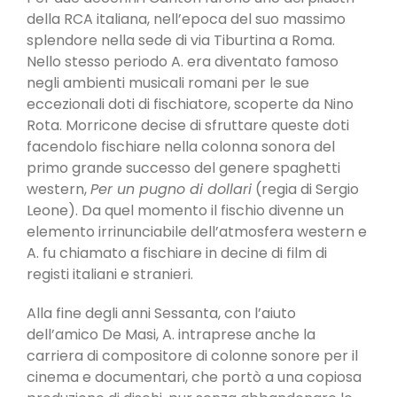
della RCA italiana, nell’epoca del suo massimo
splendore nella sede di via Tiburtina a Roma.
Nello stesso periodo A. era diventato famoso
negli ambienti musicali romani per le sue
eccezionali doti di fischiatore, scoperte da Nino
Rota. Morricone decise di sfruttare queste doti
facendolo fischiare nella colonna sonora del
primo grande successo del genere spaghetti
western,
Per un pugno di dollari
(regia di Sergio
Leone). Da quel momento il fischio divenne un
elemento irrinunciabile dell’atmosfera western e
A. fu chiamato a fischiare in decine di film di
registi italiani e stranieri.
Alla fine degli anni Sessanta, con l’aiuto
dell’amico De Masi, A. intraprese anche la
carriera di compositore di colonne sonore per il
cinema e documentari, che portò a una copiosa