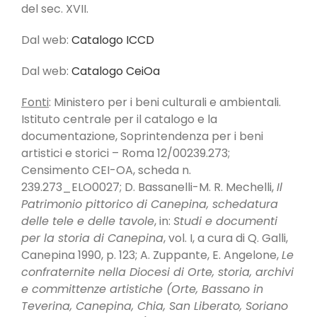
del sec. XVII.
Dal web:
Catalogo ICCD
Dal web:
Catalogo CeiOa
Fonti
: Ministero per i beni culturali e ambientali.
Istituto centrale per il catalogo e la
documentazione, Soprintendenza per i beni
artistici e storici – Roma 12/00239.273;
Censimento CEI-OA, scheda n.
239.273_ELO0027; D. Bassanelli-M. R. Mechelli,
Il
Patrimonio pittorico di Canepina, schedatura
delle tele e delle tavole
, in:
Studi e documenti
per la storia di Canepina
, vol. I, a cura di Q. Galli,
Canepina 1990, p. 123; A. Zuppante, E. Angelone,
Le
confraternite nella Diocesi di Orte, storia, archivi
e committenze artistiche (Orte, Bassano in
Teverina, Canepina, Chia, San Liberato, Soriano