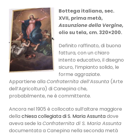
Bottega italiana, sec.
XVII, prima metà,
Assunzione della Vergine,
olio su tela, cm. 320×200.
Definito raffinato, di buona
fattura, con un chiaro
intento educativo, il disegno
sicuro, l’impianto solido, le
forme aggraziate.
Appartiene alla
Confraternita dell’Assunta
(Arte
dell’Agricoltura) di Canepina che,
probabilmente, ne è committente.
Ancora nel 1905 è collocato sull’altare maggiore
della
chiesa collegiata di S. Maria Assunta
dove
aveva sede la
Confraternita di S. Maria Assunta
documentata a Canepina nella seconda metà