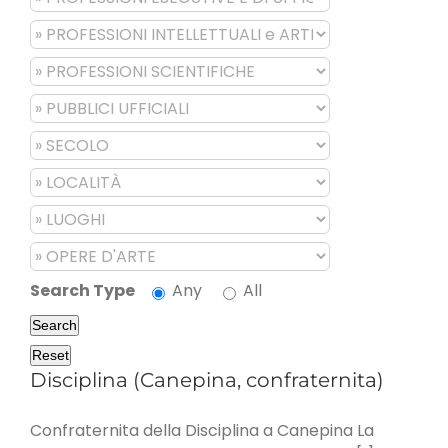
Search Type
Any
All
Search
Reset
Disciplina (Canepina, confraternita)
Confraternita della Disciplina a Canepina La