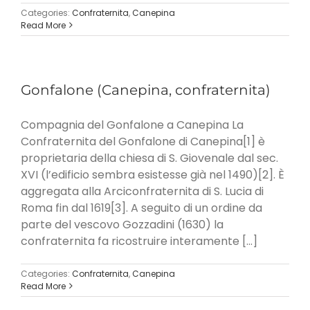
Categories:
Confraternita
,
Canepina
Read More
Gonfalone (Canepina, confraternita)
Compagnia del Gonfalone a Canepina La
Confraternita del Gonfalone di Canepina[1] è
proprietaria della chiesa di S. Giovenale dal sec.
XVI (l’edificio sembra esistesse già nel 1490)[2]. È
aggregata alla Arciconfraternita di S. Lucia di
Roma fin dal 1619[3]. A seguito di un ordine da
parte del vescovo Gozzadini (1630) la
confraternita fa ricostruire interamente [...]
Categories:
Confraternita
,
Canepina
Read More