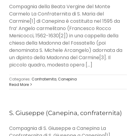
Compagnia della Beata Vergine del Monte
Carmelo La Confraternita di S. Maria del
Carmine[1] di Canepina è costituita nel 1595 da
fra’ Angelo carmelitano (Francesco Rocco
Menicocci, 1562-1630[2]) in una cappella della
chiesa della Madonna del Fossatello (poi
denominata S. Michele Arcangelo) adornata da
un dipinto della Madonna del Carmine[3]. Il
piccolo quadro, modesta opera [...]
Categories:
Confraternita
,
Canepina
Read More
S. Giuseppe (Canepina, confraternita)
Compagnia di S. Giuseppe a Canepina La
Confraternita di S. Giuseppe a Canepina[1]