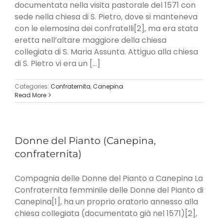
documentata nella visita pastorale del 1571 con
sede nella chiesa di S. Pietro, dove si manteneva
con le elemosina dei confratelli[2], ma era stata
eretta nell’altare maggiore della chiesa
collegiata di S. Maria Assunta. Attiguo alla chiesa
di S. Pietro vi era un [...]
Categories:
Confraternita
,
Canepina
Read More
Donne del Pianto (Canepina,
confraternita)
Compagnia delle Donne del Pianto a Canepina La
Confraternita femminile delle Donne del Pianto di
Canepina[1], ha un proprio oratorio annesso alla
chiesa collegiata (documentato già nel 1571)[2],