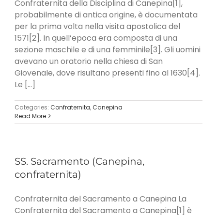
Confraternita della Disciplina di Canepina[1],
probabilmente di antica origine, è documentata
per la prima volta nella visita apostolica del
1571[2]. In quell’epoca era composta di una
sezione maschile e di una femminile[3]. Gli uomini
avevano un oratorio nella chiesa di San
Giovenale, dove risultano presenti fino al 1630[4].
Le [...]
Categories:
Confraternita
,
Canepina
Read More
SS. Sacramento (Canepina,
confraternita)
Confraternita del Sacramento a Canepina La
Confraternita del Sacramento a Canepina[1] è