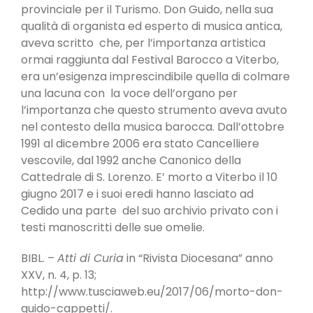
provinciale per il Turismo. Don Guido, nella sua
qualità di organista ed esperto di musica antica,
aveva scritto che, per l’importanza artistica
ormai raggiunta dal Festival Barocco a Viterbo,
era un’esigenza imprescindibile quella di colmare
una lacuna con la voce dell’organo per
l’importanza che questo strumento aveva avuto
nel contesto della musica barocca. Dall’ottobre
1991 al dicembre 2006 era stato Cancelliere
vescovile, dal 1992 anche Canonico della
Cattedrale di S. Lorenzo. E’ morto a Viterbo il 10
giugno 2017 e i suoi eredi hanno lasciato ad
Cedido una parte del suo archivio privato con i
testi manoscritti delle sue omelie.
BIBL. –
Atti di Curia
in “Rivista Diocesana” anno
XXV, n. 4, p. 13;
http://www.tusciaweb.eu/2017/06/morto-don-
guido-cappetti/.