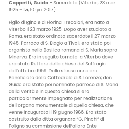
Cappetti, Guido
– Sacerdote (Viterbo, 23 mar.
1925 – Ivi, 10 giu. 2017)
Figlio di Igino e di Fiorina Trecolori, era nato a
Viterbo il 23 marzo 1925. Dopo aver studiato a
Roma, era stato ordinato sacerdote il 27 marzo
1948. Parroco di S. Biagio a Tivoli, era stato poi
organista nella Basilica romana di S. Maria sopra
Minerva. Era in seguito tornato a Viterbo dove
era stato Rettore della chiesa del Suffragio
dall’ottobre 1959. Dallo stesso anno era
Beneficiato della Cattedrale di S. Lorenzo; don
Guido era stato poi nominato parroco di S. Maria
della Verità e in questa chiesa si era
particolarmente impegnato per realizzazione
dell’organo monumentale di quella chiesa, che
venne inaugurato il 19 giugno 1986. Era stato
costruito dalla ditta organara “G. Pinchi” di
Foligno su commissione dell’allora Ente