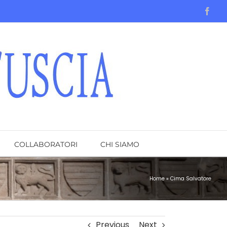
Face
COLLABORATORI
CHI SIAMO
Home
»
Cima Salvatore
Previous
Next