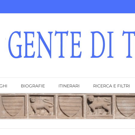
GHI
BIOGRAFIE
ITINERARI
RICERCA E FILTRI