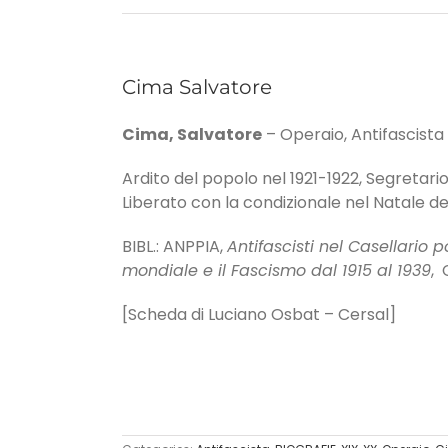
Cima Salvatore
Cima, Salvatore
– Operaio, Antifascista 
Ardito del popolo nel 1921-1922, Segretari
Liberato con la condizionale nel Natale de
BIBL.: ANPPIA,
Antifascisti nel Casellario p
mondiale e il Fascismo dal 1915 al 1939
, 
[Scheda di Luciano Osbat – Cersal]