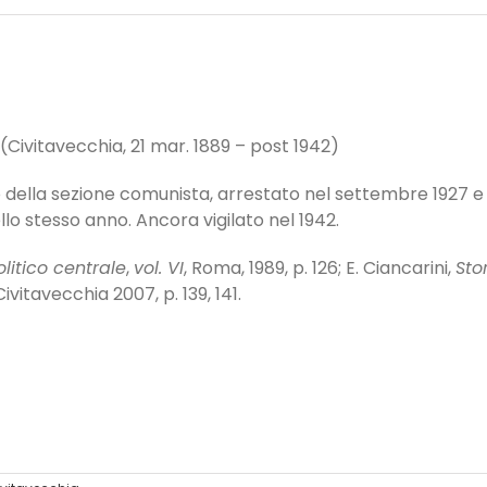
(Civitavecchia, 21 mar. 1889 – post 1942)
o della sezione comunista, arrestato nel settembre 1927 e 
llo stesso anno. Ancora vigilato nel 1942.
olitico centrale
,
vol. VI
, Roma, 1989, p. 126; E. Ciancarini,
Sto
Civitavecchia 2007, p. 139, 141.