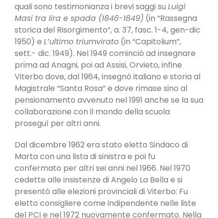
quali sono testimonianza i brevi saggi su
Luigi
Masi tra lira e spada (1846-1849)
(in “Rassegna
storica del Risorgimento”, a. 37, fasc. 1-4, gen-dic
1950) e
L’ultimo triumvirato
(in “Capitolium”,
sett.- dic. 1949). Nel 1949 cominciò ad insegnare
prima ad Anagni, poi ad Assisi, Orvieto, infine
Viterbo dove, dal 1964, insegnò italiano e storia al
Magistrale “Santa Rosa” e dove rimase sino al
pensionamento avvenuto nel 1991 anche se la sua
collaborazione con il mondo della scuola
proseguì per altri anni.
Dal dicembre 1962 era stato eletto Sindaco di
Marta con una lista di sinistra e poi fu
confermato per altri sei anni nel 1966. Nel 1970
cedette alle insistenze di Angelo La Bella e si
presentò alle elezioni provinciali di Viterbo: Fu
eletto consigliere come indipendente nelle liste
del PCI e nel 1972 nuovamente confermato. Nella