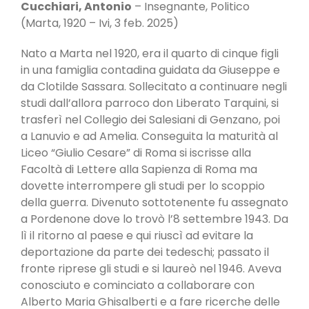
Cucchiari, Antonio
– Insegnante, Politico
(Marta, 1920 – Ivi, 3 feb. 2025)
Nato a Marta nel 1920, era il quarto di cinque figli
in una famiglia contadina guidata da Giuseppe e
da Clotilde Sassara. Sollecitato a continuare negli
studi dall’allora parroco don Liberato Tarquini, si
trasferì nel Collegio dei Salesiani di Genzano, poi
a Lanuvio e ad Amelia. Conseguita la maturità al
Liceo “Giulio Cesare” di Roma si iscrisse alla
Facoltà di Lettere alla Sapienza di Roma ma
dovette interrompere gli studi per lo scoppio
della guerra. Divenuto sottotenente fu assegnato
a Pordenone dove lo trovò l’8 settembre 1943. Da
lì il ritorno al paese e qui riuscì ad evitare la
deportazione da parte dei tedeschi; passato il
fronte riprese gli studi e si laureò nel 1946. Aveva
conosciuto e cominciato a collaborare con
Alberto Maria Ghisalberti e a fare ricerche delle