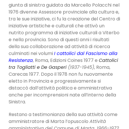
giunta di sinistra guidata da Marcello Polacchi nel
1976 divenne Assessore provinciale alla cultura e,
tra le sue iniziative, ci fu la creazione del Centro di
iniziative artistiche e culturali che attivò un
nutrito programma di iniziative culturali a Viterbo
e nella provincia. Sono di questi anni i risultati
della sua collaborazione ad attività di ricerca
culminati nei volumi
I cattolici dal Fascismo alla
Resistenza
, Roma, Edizioni Coines 1977 e
Cattolici
tra Togliatti e De Gasperi
(1937-1945)
, Roma,
Carecas 1977. Dopo il 1978 non fu nuovamente
eletto in Provincia e progressivamente si
distaccò dall’attività politica e amministrativa
anche per incomprensioni nate all’interno della
Sinistra.
Restano a testimonianza della sua attività come
amministratore di Marta l’opuscolo
Attività
amministrativa del Comune di Marta. 1966-1972
,