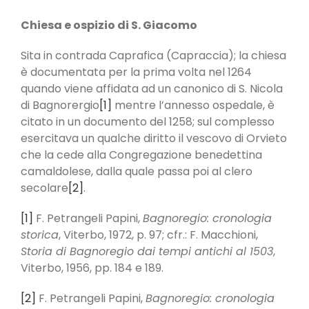
Chiesa e ospizio di S. Giacomo
Sita in contrada Caprafica (Capraccia); la chiesa
è documentata per la prima volta nel 1264
quando viene affidata ad un canonico di S. Nicola
di Bagnorergio
[1]
mentre l’annesso ospedale, è
citato in un documento del 1258; sul complesso
esercitava un qualche diritto il vescovo di Orvieto
che la cede alla Congregazione benedettina
camaldolese, dalla quale passa poi al clero
secolare
[2]
.
[1]
F. Petrangeli Papini,
Bagnoregio: cronologia
storica
, Viterbo, 1972, p. 97; cfr.: F. Macchioni,
Storia di Bagnoregio dai tempi antichi al 1503
,
Viterbo, 1956, pp. 184 e 189.
[2]
F. Petrangeli Papini,
Bagnoregio: cronologia