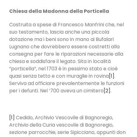
Chiesa della Madonna della Porticella
Costruita a spese di Francesco Manfrini che, nel
suo testamento, lascia anche una piccola
dotazione ma i beni sono in mano ai Bufalari
Lugnano che dovrebbero essere costretti alla
consegna per fare le riparazioni necessarie alla
chiesa e soddisfare il legato. Sita in località
“porticella”, nel 1703 è in pessimo stato e cioè
quasi senza tetto e con muraglie in rovina
[1]
.
Serviva ad officiare prevalentemente le funzioni
per i defunti. Nel ‘700 aveva un cimitero
[2]
.
[1]
Cedido, Archivio Vescovile di Bagnoregio,
Archivio della Curia vescovile di Bagnoregio,
sezione parrocchie, serie Sipicciano, appunti don