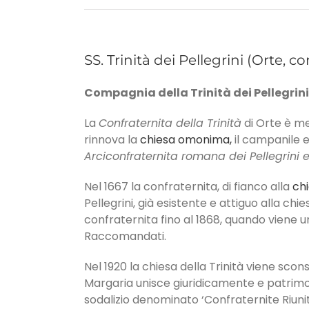
SS. Trinità dei Pellegrini (Orte, c
Compagnia della Trinità dei Pellegrin
La
Confraternita della Trinità
di Orte è me
rinnova la
chiesa omonima,
il campanile e 
Arciconfraternita romana dei Pellegrini 
Nel 1667 la confraternita, di fianco alla
chi
Pellegrini, già esistente e attiguo alla chies
confraternita fino al 1868, quando viene un
Raccomandati.
Nel 1920 la chiesa della Trinità viene scon
Margaria unisce giuridicamente e patrimon
sodalizio denominato ‘Confraternite Riuni