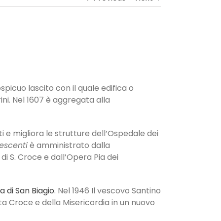
picuo lascito con il quale edifica o
ini. Nel 1607 è aggregata alla
i e migliora le strutture dell’Ospedale dei
escenti
è amministrato dalla
di S. Croce e dall’Opera Pia dei
a di San Biagio.
Nel 1946 Il vescovo Santino
ta Croce e della Misericordia in un nuovo