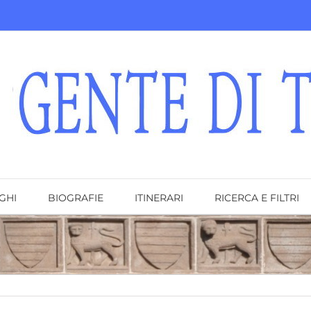
GHI
BIOGRAFIE
ITINERARI
RICERCA E FILTRI