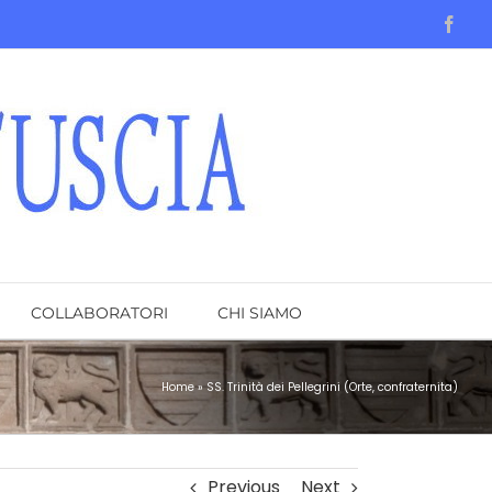
Face
COLLABORATORI
CHI SIAMO
Home
»
SS. Trinità dei Pellegrini (Orte, confraternita)
Previous
Next