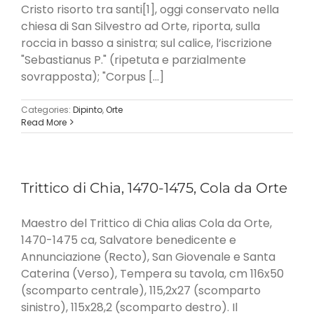
Cristo risorto tra santi[1], oggi conservato nella
chiesa di San Silvestro ad Orte, riporta, sulla
roccia in basso a sinistra; sul calice, l’iscrizione
"Sebastianus P." (ripetuta e parzialmente
sovrapposta); "Corpus [...]
Categories:
Dipinto
,
Orte
Read More
Trittico di Chia, 1470-1475, Cola da Orte
Maestro del Trittico di Chia alias Cola da Orte,
1470-1475 ca, Salvatore benedicente e
Annunciazione (Recto), San Giovenale e Santa
Caterina (Verso), Tempera su tavola, cm 116x50
(scomparto centrale), 115,2x27 (scomparto
sinistro), 115x28,2 (scomparto destro). Il