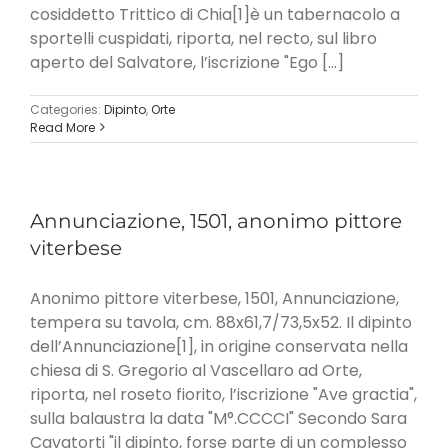
cosiddetto Trittico di Chia[1]è un tabernacolo a
sportelli cuspidati, riporta, nel recto, sul libro
aperto del Salvatore, l’iscrizione "Ego [...]
Categories:
Dipinto
,
Orte
Read More
Annunciazione, 1501, anonimo pittore
viterbese
Anonimo pittore viterbese, 1501, Annunciazione,
tempera su tavola, cm. 88x61,7/73,5x52. Il dipinto
dell’Annunciazione[1], in origine conservata nella
chiesa di S. Gregorio al Vascellaro ad Orte,
riporta, nel roseto fiorito, l’iscrizione "Ave gractia",
sulla balaustra la data "M°.CCCCI" Secondo Sara
Cavatorti "il dipinto, forse parte di un complesso