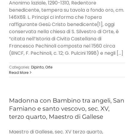
Anonimo laziale, 1290-1310, Redentore
benedicente, tempera su tavola a fondo oro, cm.
146X69. L. Principi ci informa che l’opera
raffigurante Gesù Cristo benedicente[1], oggi
conservata nella chiesa di S. Silvestro di Orte, è
“citata nell’Istoria di Civita Castellana di
Francesco Pechinoli composta nel 1560 circa
(BNCF, F. Pechinoli, c. 12; G. Pulcini 1998) e negli [...]
Categories:
Dipinto
,
Orte
Read More
Madonna con Bambino tra angeli, San
Famiano e santo vescovo, sec. XV,
terzo quarto, Maestro di Gallese
Maestro di Gallese, sec. XV terzo quarto,