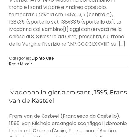
trono e i santi Vittore e Andrea apostolo,
tempera su tavola cm. 148x63,5 (centrale),
138x35 (sportello sx), 138x33,5 (sportello dx). La
Madonna col Bambino[1] oggi conservata nella
chiesa di S. Silvestro ad Orte, presenta, sul trono
della Vergine l’iscrizione ".M°.CCCCLXXVIII"; sul [...]
Categories:
Dipinto
,
Orte
Read More
Madonna in gloria tra santi, 1595, Frans
van de Kasteel
Frans van de Kasteel (Francesco da Castello),
1595, San Michele arcangelo sconfigge il demonio
tra i santi Chiara d'Assisi, Francesco d'Assisi e