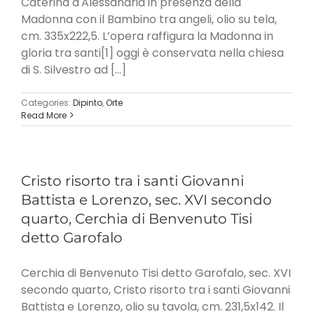
Caterina d'Alessandria in presenza della
Madonna con il Bambino tra angeli, olio su tela,
cm. 335x222,5. L’opera raffigura la Madonna in
gloria tra santi[1] oggi è conservata nella chiesa
di S. Silvestro ad [...]
Categories:
Dipinto
,
Orte
Read More
Cristo risorto tra i santi Giovanni
Battista e Lorenzo, sec. XVI secondo
quarto, Cerchia di Benvenuto Tisi
detto Garofalo
Cerchia di Benvenuto Tisi detto Garofalo, sec. XVI
secondo quarto, Cristo risorto tra i santi Giovanni
Battista e Lorenzo, olio su tavola, cm. 231,5x142. Il