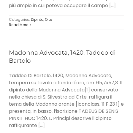
più ampio in cui poteva occupare il campo [...]
Categories:
Dipinto
,
Orte
Read More
Madonna Advocata, 1420, Taddeo di
Bartolo
Taddeo Di Bartolo, 1420, Madonna Advocata,
tempera su tavola a fondo d'oro, cm. 65,7x57,3. Il
dipinto della Madonna Advocata[1] conservato
nella chiesa di S. Silvestro ad Orte, raffigura il
tema della Madonna orante [Iconclass, 11 F 23 1] e
presenta, in basso, l’iscrizione TADEUS DE SENIS
PINXIT HOC 1420. L. Principi descrive il dipinto
raffigurante [...]