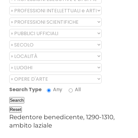
Search Type
Any
All
Search
Reset
Redentore benedicente, 1290-1310,
ambito laziale