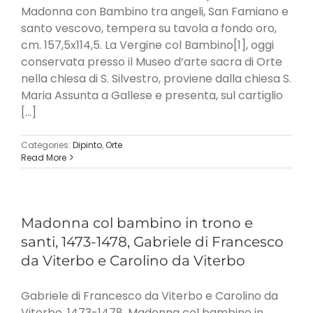
Madonna con Bambino tra angeli, San Famiano e
santo vescovo, tempera su tavola a fondo oro,
cm. 157,5x114,5. La Vergine col Bambino[1], oggi
conservata presso il Museo d’arte sacra di Orte
nella chiesa di S. Silvestro, proviene dalla chiesa S.
Maria Assunta a Gallese e presenta, sul cartiglio
[...]
Categories:
Dipinto
,
Orte
Read More
Madonna col bambino in trono e
santi, 1473-1478, Gabriele di Francesco
da Viterbo e Carolino da Viterbo
Gabriele di Francesco da Viterbo e Carolino da
Viterbo, 1473-1478, Madonna col bambino in