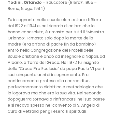
Todini, Orlando
– Educatore (Blera?, 1905 –
Roma, 8 ago. 1984)
Fu insegnante nella scuola elementare di Blera
dal 1922 al 1941 e, nel ricordo di coloro che lo
hanno conosciuto, è rimasto per tutti il “Maestro
Orlando”. Rimasto solo dopo la morte della
madre (era orfano di padre fin da bambino)
entrò nella Congregazione dei Fratelli delle
Scuole cristiane e andò ad insegnare a Napoli, ad
Albano, a Torre del Greco. Nel 1972 fu insignito
della “Croce Pro Ecclesia” da papa Paolo VI per i
suoi cinquanta anni di insegnamento. Era
continuamente proteso alla ricerca di un
perfezionamento didattico e metodologico che
lo logorava ma che era la sua vita. Nel secondo
dopoguerra tornava a rinfrancarsi nel suo paese
e si recava spesso nel convento di S. Angelo di
Cura di Vetralla per gli esercizi spirituali.