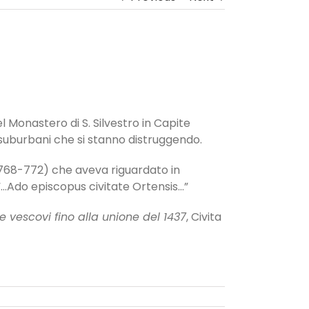
el Monastero di S. Silvestro in Capite
i suburbani che si stanno distruggendo.
(768-772) che aveva riguardato in
a “…Ado episcopus civitate Ortensis…”
 e vescovi fino alla unione del 1437
, Civita