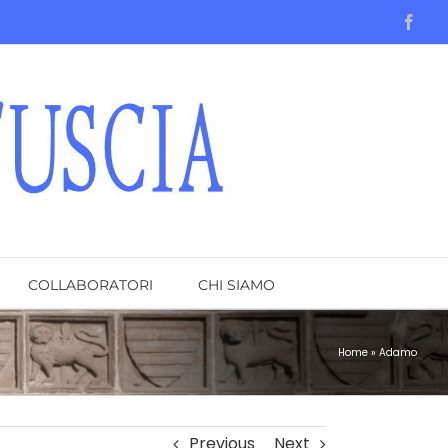
Face
COLLABORATORI
CHI SIAMO
Home
»
Adamo
Previous
Next