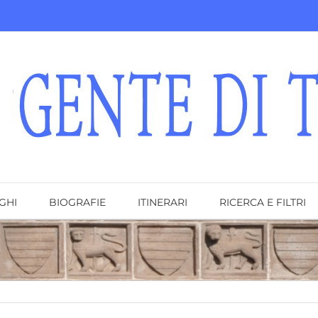
GHI
BIOGRAFIE
ITINERARI
RICERCA E FILTRI