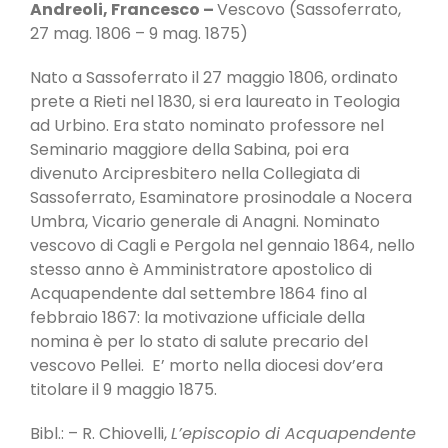
Andreoli, Francesco –
Vescovo (Sassoferrato,
27 mag. 1806 – 9 mag. 1875)
Nato a Sassoferrato il 27 maggio 1806, ordinato
prete a Rieti nel 1830, si era laureato in Teologia
ad Urbino. Era stato nominato professore nel
Seminario maggiore della Sabina, poi era
divenuto Arcipresbitero nella Collegiata di
Sassoferrato, Esaminatore prosinodale a Nocera
Umbra, Vicario generale di Anagni. Nominato
vescovo di Cagli e Pergola nel gennaio 1864, nello
stesso anno è Amministratore apostolico di
Acquapendente dal settembre 1864 fino al
febbraio 1867: la motivazione ufficiale della
nomina è per lo stato di salute precario del
vescovo Pellei. E’ morto nella diocesi dov’era
titolare il 9 maggio 1875.
Bibl.: – R. Chiovelli,
L’episcopio di Acquapendente