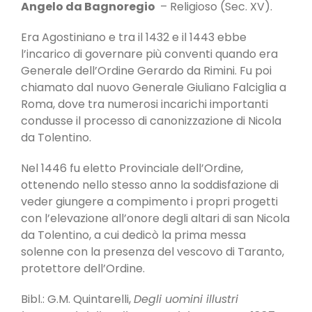
Angelo da Bagnoregio
– Religioso (Sec. XV).
Era Agostiniano e tra il 1432 e il 1443 ebbe
l’incarico di governare più conventi quando era
Generale dell’Ordine Gerardo da Rimini. Fu poi
chiamato dal nuovo Generale Giuliano Falciglia a
Roma, dove tra numerosi incarichi importanti
condusse il processo di canonizzazione di Nicola
da Tolentino.
Nel 1446 fu eletto Provinciale dell’Ordine,
ottenendo nello stesso anno la soddisfazione di
veder giungere a compimento i propri progetti
con l’elevazione all’onore degli altari di san Nicola
da Tolentino, a cui dedicò la prima messa
solenne con la presenza del vescovo di Taranto,
protettore dell’Ordine.
Bibl.: G.M. Quintarelli,
Degli uomini illustri