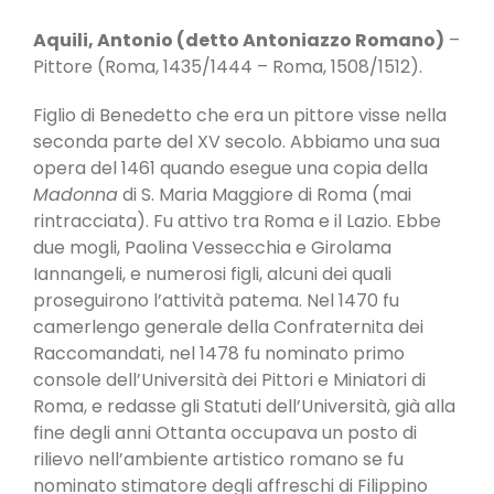
Aquili, Antonio (detto Antoniazzo Romano)
–
Pittore (Roma, 1435/1444 – Roma, 1508/1512).
Figlio di Benedetto che era un pittore visse nella
seconda parte del XV secolo. Abbiamo una sua
opera del 1461 quando esegue una copia della
Madonna
di S. Maria Maggiore di Roma (mai
rintracciata). Fu attivo tra Roma e il Lazio. Ebbe
due mogli, Paolina Vessecchia e Girolama
Iannangeli, e numerosi figli, alcuni dei quali
proseguirono l’attività patema. Nel 1470 fu
camerlengo generale della Confraternita dei
Raccomandati, nel 1478 fu nominato primo
console dell’Università dei Pittori e Miniatori di
Roma, e redasse gli Statuti dell’Università, già alla
fine degli anni Ottanta occupava un posto di
rilievo nell’ambiente artistico romano se fu
nominato stimatore degli affreschi di Filippino