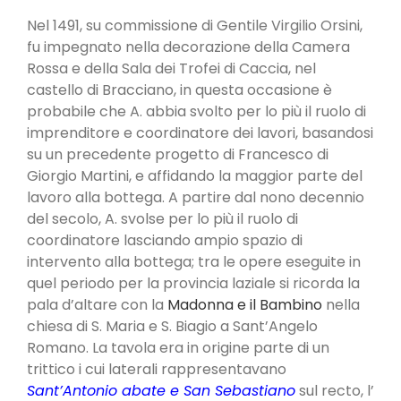
Nel 1491, su commissione di Gentile Virgilio Orsini,
fu impegnato nella decorazione della Camera
Rossa e della Sala dei Trofei di Caccia, nel
castello di Bracciano, in questa occasione è
probabile che A. abbia svolto per lo più il ruolo di
imprenditore e coordinatore dei lavori, basandosi
su un precedente progetto di Francesco di
Giorgio Martini, e affidando la maggior parte del
lavoro alla bottega. A partire dal nono decennio
del secolo, A. svolse per lo più il ruolo di
coordinatore lasciando ampio spazio di
intervento alla bottega; tra le opere eseguite in
quel periodo per la provincia laziale si ricorda la
pala d’altare con la
Madonna e il Bambino
nella
chiesa di S. Maria e S. Biagio a Sant’Angelo
Romano. La tavola era in origine parte di un
trittico i cui laterali rappresentavano
Sant’Antonio abate e San Sebastiano
sul recto, l’