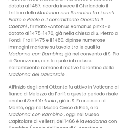
datata al 1467; ricorda invece il Ghirlandaio il
trittico della
Madonna con Bambino tra i santi
Pietro e Paolo e il committente Onorato II
Caetani
, firmato «Antonius Romanus pinxit» e
datato al 1475-1476, già nella chiesa di S. Pietro a
Fondi. Tra il 1475 e il 1480, dipinse numerose
immagini mariane su tavola tra le quali la
Madonna con Bambino,
già nel convento di S. Pio
di Genazzano, con la quale introdusse
nell’ambiente romano il motivo fiorentino della
Madonna del Davanzale
.
All’inizio degli anni Ottanta fu attivo in Vaticano al
fianco di Melozzo da Forlì; a questo periodo risale
anche il
Sant’Antonio
, già in S. Francesco al
Monte, oggi nel Museo Civico di Rieti, e la
Madonna con Bambino ,
oggi nel Museo
Capitolare di Velletri, del 1486 è la
Madonna
con