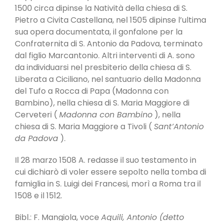
1500 circa dipinse la Natività della chiesa di S.
Pietro a Civita Castellana, nel 1505 dipinse l’ultima
sua opera documentata, il gonfalone per la
Confraternita di S. Antonio da Padova, terminato
dal figlio Marcantonio. Altri interventi di A. sono
da individuarsi nel presbiterio della chiesa di S.
Liberata a Ciciliano, nel santuario della Madonna
del Tufo a Rocca di Papa (Madonna con
Bambino), nella chiesa di S. Maria Maggiore di
Cerveteri (
Madonna con Bambino
), nella
chiesa di S. Maria Maggiore a Tivoli (
Sant’Antonio
da Padova
).
Il 28 marzo 1508 A. redasse il suo testamento in
cui dichiarò di voler essere sepolto nella tomba di
famiglia in S. Luigi dei Francesi, morì a Roma tra il
1508 e il 1512.
Bibl.: F. Mangiola, voce
Aquili, Antonio (detto