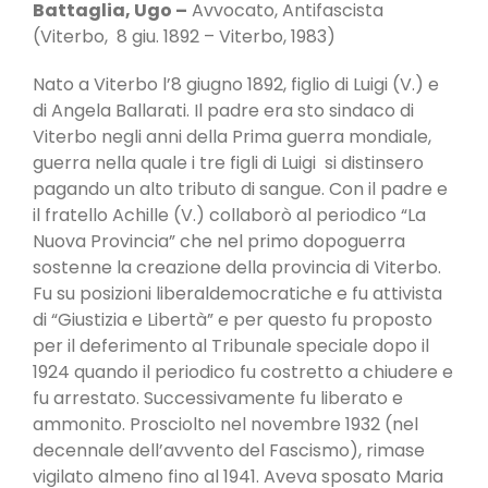
Battaglia, Ugo –
Avvocato, Antifascista
(Viterbo, 8 giu. 1892 – Viterbo, 1983)
Nato a Viterbo l’8 giugno 1892, figlio di Luigi (V.) e
di Angela Ballarati. Il padre era sto sindaco di
Viterbo negli anni della Prima guerra mondiale,
guerra nella quale i tre figli di Luigi si distinsero
pagando un alto tributo di sangue. Con il padre e
il fratello Achille (V.) collaborò al periodico “La
Nuova Provincia” che nel primo dopoguerra
sostenne la creazione della provincia di Viterbo.
Fu su posizioni liberaldemocratiche e fu attivista
di “Giustizia e Libertà” e per questo fu proposto
per il deferimento al Tribunale speciale dopo il
1924 quando il periodico fu costretto a chiudere e
fu arrestato. Successivamente fu liberato e
ammonito. Prosciolto nel novembre 1932 (nel
decennale dell’avvento del Fascismo), rimase
vigilato almeno fino al 1941. Aveva sposato Maria