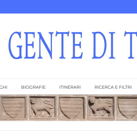
GHI
BIOGRAFIE
ITINERARI
RICERCA E FILTRI