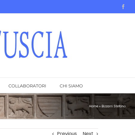
Face
COLLABORATORI
CHI SIAMO
Home
»
Bizzarri Stefano
Previous
Next