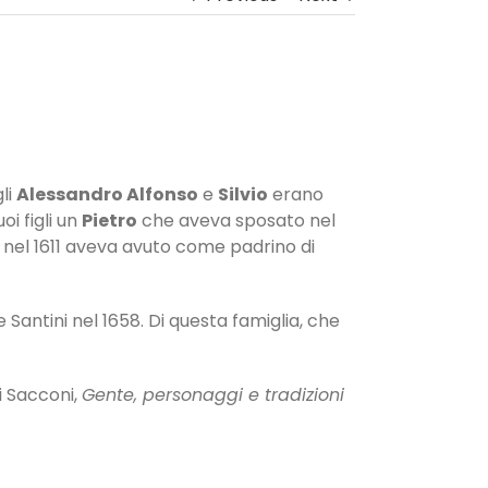
li
Alessandro Alfonso
e
Silvio
erano
i figli un
Pietro
che aveva sposato nel
 nel 1611 aveva avuto come padrino di
antini nel 1658. Di questa famiglia, che
ni Sacconi,
Gente, personaggi e tradizioni