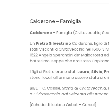
Calderone – Famiglia
Calderone
– Famiglia (Civitavecchia, Sec
Un
Pietro Silvestrino
Calderone, figlio di
stati Visconti a Civitavecchia nel 1606. Si
1622 Angela Sperandini de’ Malacrosta ed 
battesimo Iseppe che era stato Capitano d
I figli di Pietro erano stati
Laura
,
Silvio
,
Fr
storici locali affermano essere stata di o
BIBL. – C. Calisse,
Storia di Civitavecchia
,
a Civitavecchia dal Seicento all’Ottocen
[Scheda di Luciano Osbat – Cersal]