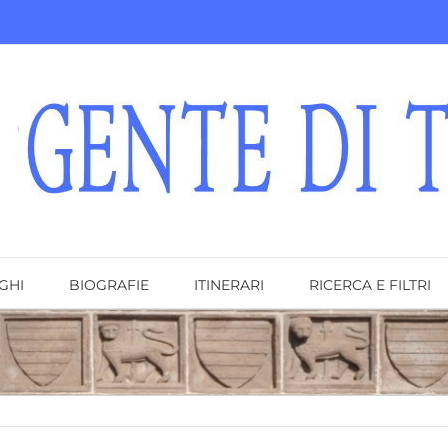
GHI
BIOGRAFIE
ITINERARI
RICERCA E FILTRI