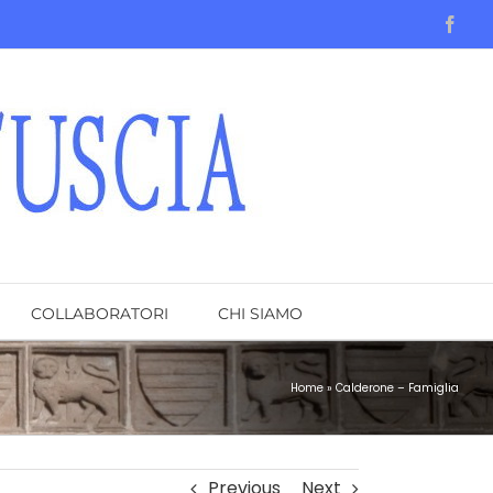
Face
COLLABORATORI
CHI SIAMO
Home
»
Calderone – Famiglia
Previous
Next