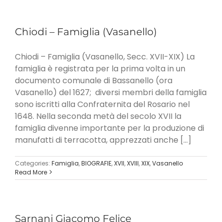
Chiodi – Famiglia (Vasanello)
Chiodi – Famiglia (Vasanello, Secc. XVII-XIX) La
famiglia è registrata per la prima volta in un
documento comunale di Bassanello (ora
Vasanello) del 1627; diversi membri della famiglia
sono iscritti alla Confraternita del Rosario nel
1648. Nella seconda metà del secolo XVII la
famiglia divenne importante per la produzione di
manufatti di terracotta, apprezzati anche [...]
Categories:
Famiglia
,
BIOGRAFIE
,
XVII
,
XVIII
,
XIX
,
Vasanello
Read More
Sarnani Giacomo Felice