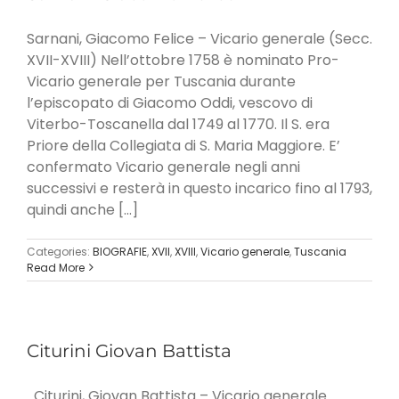
Sarnani, Giacomo Felice – Vicario generale (Secc.
XVII-XVIII) Nell’ottobre 1758 è nominato Pro-
Vicario generale per Tuscania durante
l’episcopato di Giacomo Oddi, vescovo di
Viterbo-Toscanella dal 1749 al 1770. Il S. era
Priore della Collegiata di S. Maria Maggiore. E’
confermato Vicario generale negli anni
successivi e resterà in questo incarico fino al 1793,
quindi anche [...]
Categories:
BIOGRAFIE
,
XVII
,
XVIII
,
Vicario generale
,
Tuscania
Read More
Citurini Giovan Battista
Citurini, Giovan Battista – Vicario generale