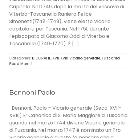
Capitolo. Nel 1749, dopo la morte del vescovo di
Viterbo-Toscanella Raniero Felice
Simonetti(1748-1749), viene eletto Vicario
capitolare per Tuscania. Nel 1751, durante
l’episcopato di Giacomo Oddi di Viterbo e
Toscanella (1749-1770). È [...]
Categories:
BIOGRAFIE
,
XVII
,
XVIII
,
Vicario generale
,
Tuscania
Read More
Bennoni Paolo
Bennoni, Paolo – Vicario generale (Secc. XVII-
XVIII) E’ Canonico di S. Maria Maggiore a Tuscania
quando nel marzo 1744 diviene Vicario generale
di Tuscania. Nel marzo 1747 è nominato un Pro-
Vicario generale e questo fa pensare che a