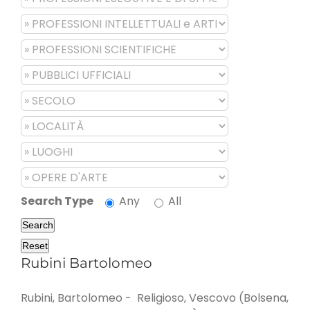
Search Type
Any
All
Search
Reset
Rubini Bartolomeo
Rubini, Bartolomeo - Religioso, Vescovo (Bolsena,