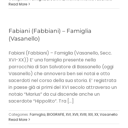
Read More
Fabiani (Fabbiani) – Famiglia
(Vasanello)
Fabiani (Fabbiani) – Famiglia (Vasanello, Secc.
XVI-XX)) E’ una famiglia presente nella
parrocchia di San Salvatore di Bassanello (oggi
Vasanello) che annovera ben sei notai e otto
sacerdoti nel corso della sua storia. E’ registrata
in paese già ai primi del XVI secolo attraverso un
notaio “Marius” da cui discende anche un
sacerdote “Hippolito”. Tra [...]
Categories:
Famiglia
,
BIOGRAFIE
,
XVI
,
XVII
,
XVIII
,
XIX
,
XX
,
Vasanello
Read More