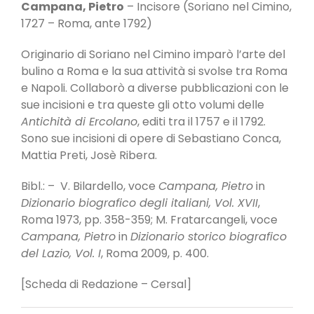
Campana, Pietro
– Incisore (Soriano nel Cimino,
1727 – Roma, ante 1792)
Originario di Soriano nel Cimino imparò l’arte del
bulino a Roma e la sua attività si svolse tra Roma
e Napoli. Collaborò a diverse pubblicazioni con le
sue incisioni e tra queste gli otto volumi delle
Antichità di Ercolano
, editi tra il 1757 e il 1792.
Sono sue incisioni di opere di Sebastiano Conca,
Mattia Preti, Josè Ribera.
Bibl.: – V. Bilardello, voce
Campana, Pietro
in
Dizionario biografico degli italiani, Vol. XVII
,
Roma 1973, pp. 358-359; M. Fratarcangeli, voce
Campana, Pietro
in
Dizionario storico biografico
del Lazio, Vol. I
, Roma 2009, p. 400.
[Scheda di Redazione – Cersal]