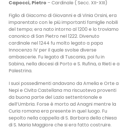
Capocci, Pietro
– Cardinale ( Secc. XII-XIII)
Figlio di Giacomo di Giovanni e di Vinia Orsini, era
imparentato con le più importanti famiglie nobili
del tempo; era nato intorno al 1200 e lo troviamo
canonico di San Pietro nel 1222. Divenuto
cardinale nel 1244 fu molto legato a papa
Innocenzo IV per il quale svolse diverse
ambascerie. Fu legato di Tuscania, poi fu in
Sabina, nella diocesi di Porto e S. Rufina, a Rieti e a
Palestrina.
I suoi possedimenti andavano da Amelia e Orte a
Nepi e Civita Castellana ma riscuoteva proventi
da buona parte del Lazio settentrionale e
dell’Umbria. Forse è morto ad Anagni mentre la
Curia romana era presente in quel luogo. Fu
sepolto nella cappella di S. Barbara della chiesa
di S. Maria Maggiore che si era fatto costruire.