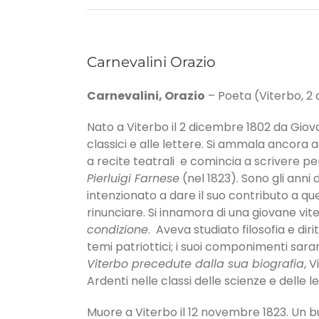
Carnevalini Orazio
Carnevalini, Orazio
– Poeta (Viterbo, 2 di
Nato a Viterbo il 2 dicembre 1802 da Giovann
classici e alle lettere. Si ammala ancora 
a recite teatrali e comincia a scrivere pe
Pierluigi Farnese
(nel 1823). Sono gli anni
intenzionato a dare il suo contributo a que
rinunciare. Si innamora di una giovane vite
condizione
. Aveva studiato filosofia e d
temi patriottici; i suoi componimenti saran
Viterbo precedute dalla sua biografia
, 
Ardenti nelle classi delle scienze e delle 
Muore a Viterbo il 12 novembre 1823. Un bu