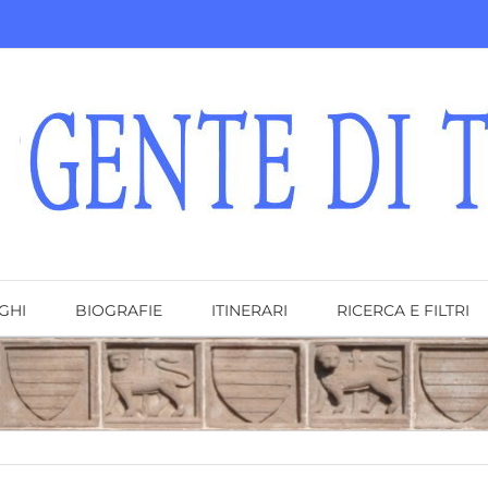
GHI
BIOGRAFIE
ITINERARI
RICERCA E FILTRI