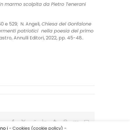
in marmo scolpita da Pietro Tenerani
80 e 529; N. Angeli,
Chiesa del Gonfalone
ermenti patriotici nella poesia del primo
astro, Annulli Editori, 2022, pp. 45-48..
Facebook
X
Reddit
LinkedIn
Tumblr
Pinterest
Vk
Email
eno i
- Cookies (cookie policy) -