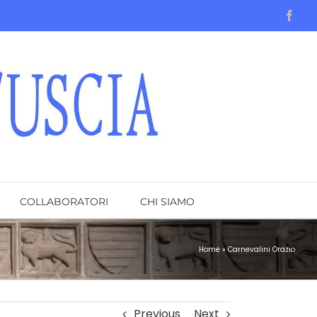
Face
COLLABORATORI
CHI SIAMO
Home
»
Carnevalini Orazio
Previous
Next