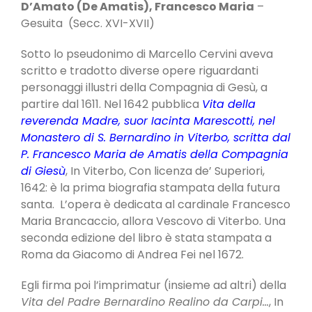
D’Amato (De Amatis), Francesco Maria
–
Gesuita (Secc. XVI-XVII)
Sotto lo pseudonimo di Marcello Cervini aveva
scritto e tradotto diverse opere riguardanti
personaggi illustri della Compagnia di Gesù, a
partire dal 1611. Nel 1642 pubblica
Vita della
reverenda Madre, suor Iacinta Marescotti, nel
Monastero di S. Bernardino in Viterbo, scritta dal
P. Francesco Maria de Amatis della Compagnia
di Giesù
, In Viterbo, Con licenza de’ Superiori,
1642: è la prima biografia stampata della futura
santa. L’opera è dedicata al cardinale Francesco
Maria Brancaccio, allora Vescovo di Viterbo. Una
seconda edizione del libro è stata stampata a
Roma da Giacomo di Andrea Fei nel 1672.
Egli firma poi l’imprimatur (insieme ad altri) della
Vita del Padre Bernardino Realino da Carpi…
, In