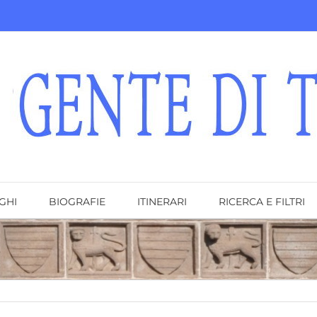
GHI
BIOGRAFIE
ITINERARI
RICERCA E FILTRI