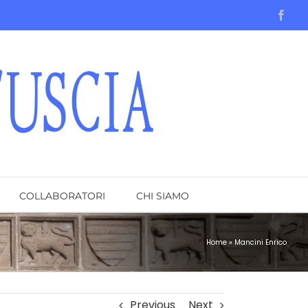
Face
COLLABORATORI
CHI SIAMO
Home
»
Mancini Enrico
Previous
Next