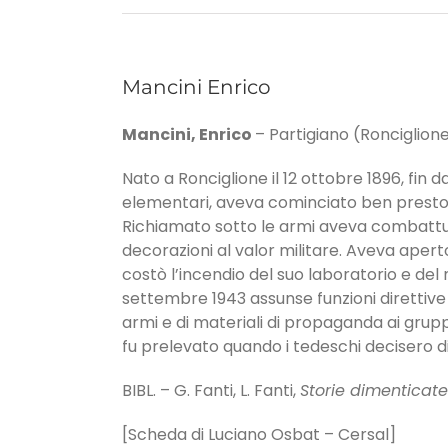
Mancini Enrico
Mancini, Enrico
– Partigiano (Ronciglione
Nato a Ronciglione il 12 ottobre 1896, fin 
elementari, aveva cominciato ben presto
Richiamato sotto le armi aveva combattut
decorazioni al valor militare. Aveva aper
costò l’incendio del suo laboratorio e del
settembre 1943 assunse funzioni direttive ne
armi e di materiali di propaganda ai gruppi
fu prelevato quando i tedeschi decisero d
BIBL. – G. Fanti, L. Fanti,
Storie dimenticate.
[Scheda di Luciano Osbat – Cersal]