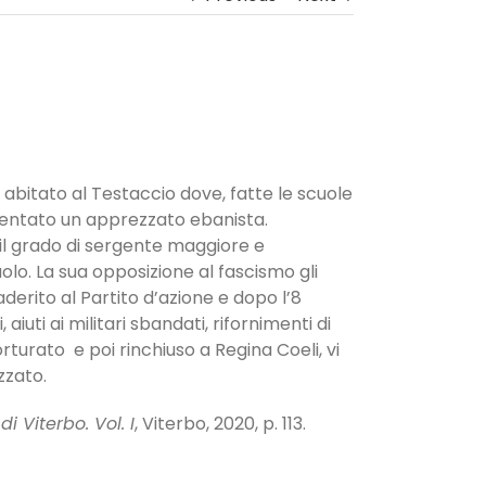
a abitato al Testaccio dove, fatte le scuole
entato un apprezzato ebanista.
l grado di sergente maggiore e
lo. La sua opposizione al fascismo gli
derito al Partito d’azione e dopo l’8
iuti ai militari sbandati, rifornimenti di
orturato e poi rinchiuso a Regina Coeli, vi
zzato.
i Viterbo. Vol. I
, Viterbo, 2020, p. 113.