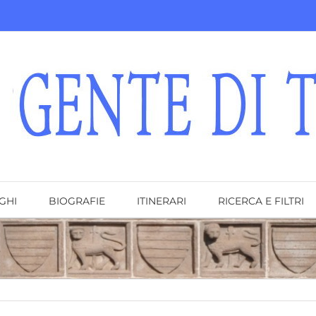
GHI
BIOGRAFIE
ITINERARI
RICERCA E FILTRI