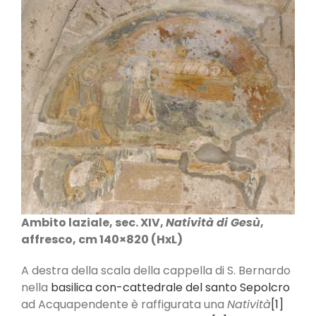
Ambito laziale, sec. XIV,
Natività di Gesù
,
affresco, cm 140×820 (HxL)
A destra della scala della cappella di S. Bernardo
nella
basilica con-cattedrale del santo Sepolcro
ad Acquapendente è raffigurata una
Natività
[1]