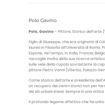
Polo Gavino
Polo, Gavino
– Pittore, Storico dell’arte (
Figlio di Giuseppe, che era originario di Oz
laurea in Filosofia all’Università di Roma. P
Espone, nel tempo, in Italia, Francia, Belg
raccoglie molta della sua ricerca artistica 
sulle vele della cupola sovrastante la cappe
pittore Pietro Vanni (Viterbo, Palazzo Gent
Come storico dell’arte e presidente dell’A
un recupero dei centri storici non per fa
dei siti urbani stessi. Sempre in una ottica
Il profondo legame affettivo che ha unito