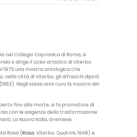
ogia nel Collegio Capranica di Roma, si
da e dirige il Liceo artistico di Viterbo.
 del 1975 una mostra antologica che
nella città di Viterbo, gli affreschi dipinti
(1983). Negli stessi anni cura la mostra del
erto fino alla morte, si fa promotore di
onia con le esigenze della trasformazione
rzanti, La Nuova Italia, Gremese.
nta Rosa (
Rosa
, Viterbo, Quatrini, 1948) e