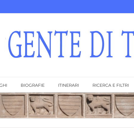
GHI
BIOGRAFIE
ITINERARI
RICERCA E FILTRI