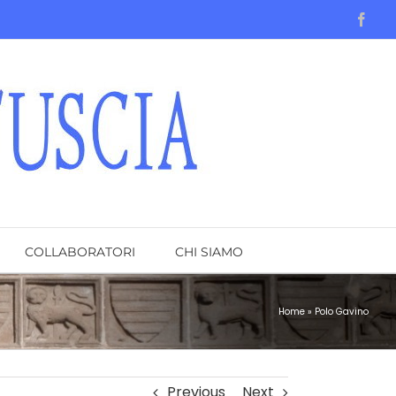
Face
COLLABORATORI
CHI SIAMO
Home
»
Polo Gavino
Previous
Next