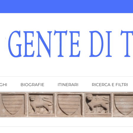
GHI
BIOGRAFIE
ITINERARI
RICERCA E FILTRI