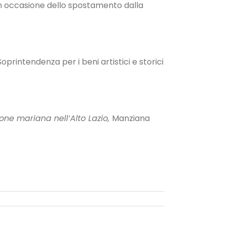
 in occasione dello spostamento dalla
oprintendenza per i beni artistici e storici
ione mariana nell’Alto Lazio,
Manziana