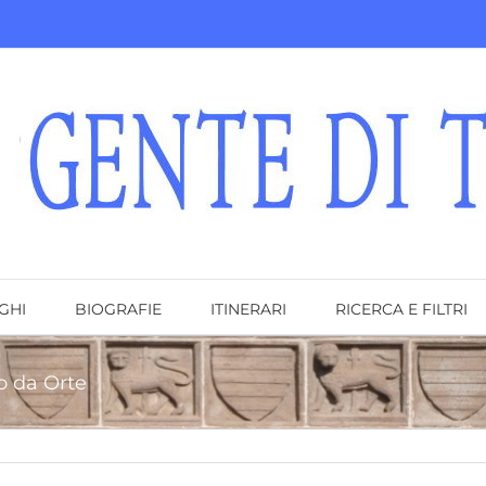
GHI
BIOGRAFIE
ITINERARI
RICERCA E FILTRI
io da Orte