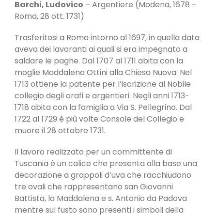
Barchi, Ludovico
– Argentiere (Modena, 1678 –
Roma, 28 ott. 1731)
Trasferitosi a Roma intorno al 1697, in quella data
aveva dei lavoranti ai quali si era impegnato a
saldare le paghe. Dal 1707 al 1711 abita con la
moglie Maddalena Ottini alla Chiesa Nuova. Nel
1713 ottiene la patente per l’iscrizione al Nobile
collegio degli orafi e argentieri. Negli anni 1713-
1718 abita con la famiglia a Via S. Pellegrino. Dal
1722 al 1729 è più volte Console del Collegio e
muore il 28 ottobre 1731.
Il lavoro realizzato per un committente di
Tuscania è un calice che presenta alla base una
decorazione a grappoli d’uva che racchiudono
tre ovali che rappresentano san Giovanni
Battista, la Maddalena e s. Antonio da Padova
mentre sul fusto sono presenti i simboli della