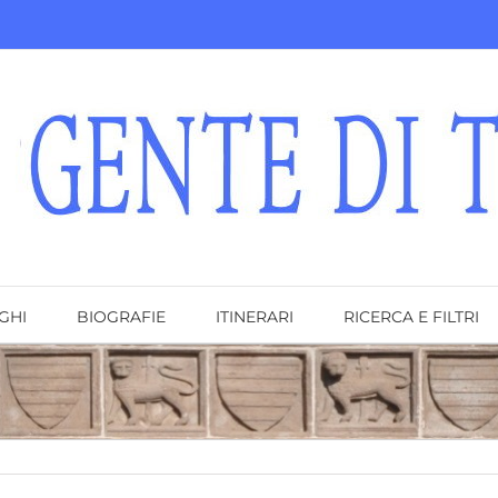
GHI
BIOGRAFIE
ITINERARI
RICERCA E FILTRI