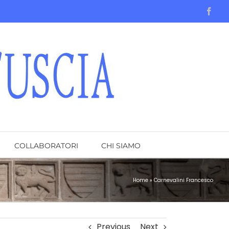
Face
COLLABORATORI
CHI SIAMO
Home
»
Carnevalini Francesco
Previous
Next