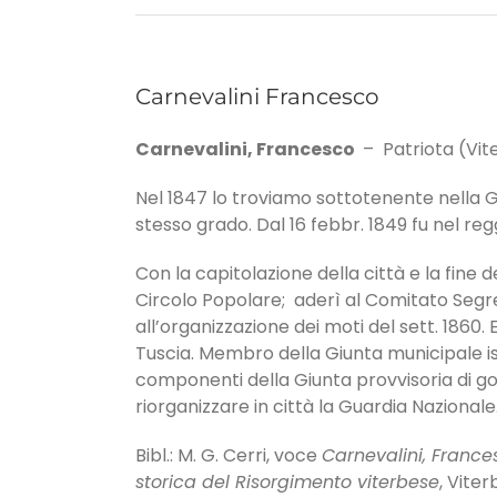
Carnevalini Francesco
Carnevalini, Francesco
– Patriota (Viter
Nel 1847 lo troviamo sottotenente nella G
stesso grado. Dal 16 febbr. 1849 fu nel re
Con la capitolazione della città e la fine
Circolo Popolare; aderì al Comitato Segre
all’organizzazione dei moti del sett. 1860. 
Tuscia. Membro della Giunta municipale istit
componenti della Giunta provvisoria di gove
riorganizzare in città la Guardia Nazionale
Bibl.: M. G. Cerri, voce
Carnevalini, France
storica del Risorgimento viterbese
, Viter