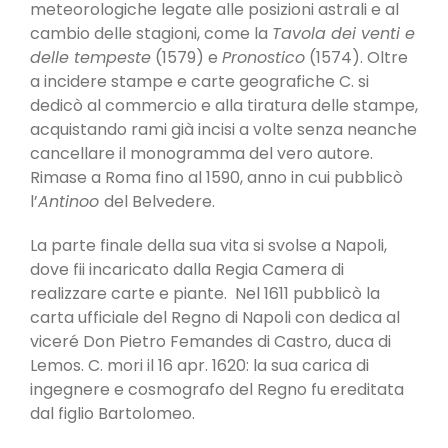
meteorologiche legate alle posizioni astrali e al
cambio delle stagioni, come la
Tavola dei venti e
delle tempeste
(1579) e
Pronostico
(1574). Oltre
a incidere stampe e carte geografiche C. si
dedicò al commercio e alla tiratura delle stampe,
acquistando rami già incisi a volte senza neanche
cancellare il monogramma del vero autore.
Rimase a Roma fino al 1590, anno in cui pubblicò
l’
Antinoo
del Belvedere.
La parte finale della sua vita si svolse a Napoli,
dove fii incaricato dalla Regia Camera di
realizzare carte e piante. Nel 1611 pubblicò la
carta ufficiale del Regno di Napoli con dedica al
viceré Don Pietro Femandes di Castro, duca di
Lemos. C. mori il 16 apr. 1620: la sua carica di
ingegnere e cosmografo del Regno fu ereditata
dal figlio Bartolomeo.