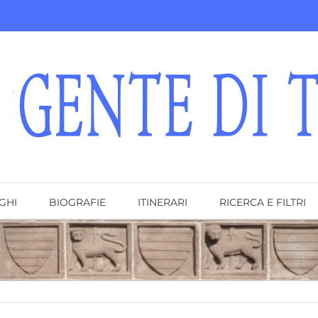
GHI
BIOGRAFIE
ITINERARI
RICERCA E FILTRI