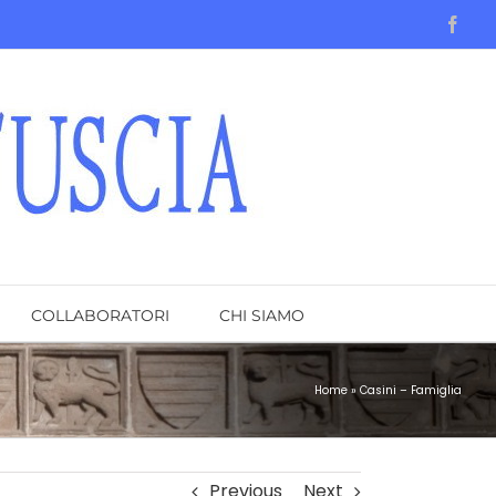
Face
COLLABORATORI
CHI SIAMO
Home
»
Casini – Famiglia
Previous
Next