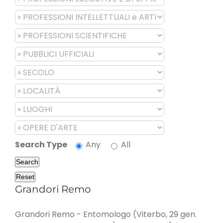
Search Type
Any
All
Search
Reset
Grandori Remo
Grandori Remo - Entomologo (Viterbo, 29 gen.