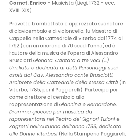
Cornet, Enrico
– Musicista (Liegi, 1732 – ecc.
XVIII-XIX)
Provetto trombettista e apprezzato suonatore
di clavicembalo e di violoncello, fu Maestro di
Cappella nella Cattedrale di Viterbo dal 1774 al
1792 (con un onorario di 70 scudi l’anno)ed è
l’autore della musica dell’opera di Alessandro
Brusciotti
Gionata. Cantata a tre voci (…)
Umiliata e dedicata ai detti Personaggi suoi
ospiti dal Cav. Alessandro conte Brusciotti,
Arciprete della Cattedrale della stessa Città
(In
Viterbo, 1785, per il Poggiarelli). Partecipa poi
come direttore al cembalo alla
rappresentazione di
Giannina e Bernardone.
Dramma giocoso per muscica da
rappresentarsi nel Teatro de’ Signori Tizioni e
Zagretti nell’Autunno dell’anno 1788, dedicato
alle Donne viterbesi
(Nella Stamperia Poggiarelli,