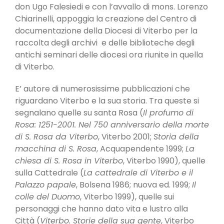
don Ugo Falesiedi e con l’avvallo di mons. Lorenzo
Chiarinelli, appoggia la creazione del Centro di
documentazione della Diocesi di Viterbo per la
raccolta degli archivi e delle biblioteche degli
antichi seminari delle diocesi ora riunite in quella
di Viterbo.
E’ autore di numerosissime pubblicazioni che
riguardano Viterbo e la sua storia. Tra queste si
segnalano quelle su santa Rosa (
Il profumo di
Rosa: 1251-2001. Nel 750 anniversario della morte
di S. Rosa da Viterbo
, Viterbo 2001;
Storia della
macchina di S. Rosa
, Acquapendente 1999;
La
chiesa di S. Rosa in Viterbo
, Viterbo 1990), quelle
sulla Cattedrale (
La cattedrale di Viterbo e il
Palazzo papale
, Bolsena 1986; nuova ed. 1999;
Il
colle del Duomo
, Viterbo 1999), quelle sui
personaggi che hanno dato vita e lustro alla
Città (
Viterbo. Storie della sua gente
, Viterbo