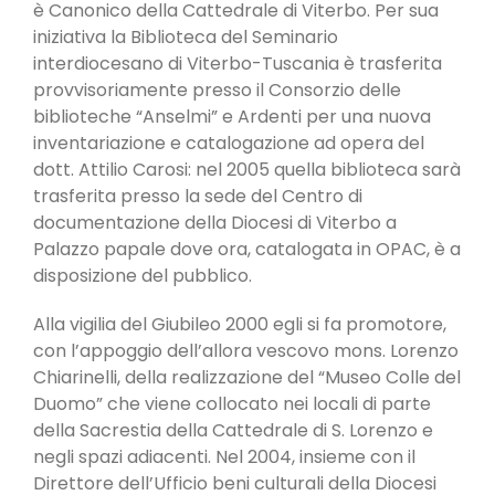
è Canonico della Cattedrale di Viterbo. Per sua
iniziativa la Biblioteca del Seminario
interdiocesano di Viterbo-Tuscania è trasferita
provvisoriamente presso il Consorzio delle
biblioteche “Anselmi” e Ardenti per una nuova
inventariazione e catalogazione ad opera del
dott. Attilio Carosi: nel 2005 quella biblioteca sarà
trasferita presso la sede del Centro di
documentazione della Diocesi di Viterbo a
Palazzo papale dove ora, catalogata in OPAC, è a
disposizione del pubblico.
Alla vigilia del Giubileo 2000 egli si fa promotore,
con l’appoggio dell’allora vescovo mons. Lorenzo
Chiarinelli, della realizzazione del “Museo Colle del
Duomo” che viene collocato nei locali di parte
della Sacrestia della Cattedrale di S. Lorenzo e
negli spazi adiacenti. Nel 2004, insieme con il
Direttore dell’Ufficio beni culturali della Diocesi