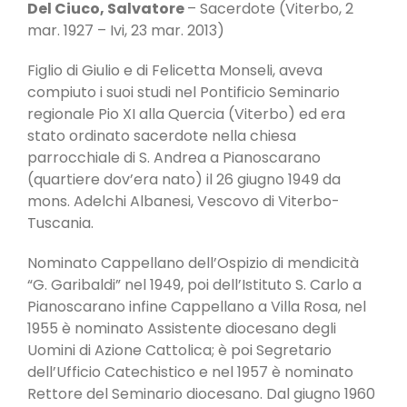
Del Ciuco, Salvatore
– Sacerdote (Viterbo, 2
mar. 1927 – Ivi, 23 mar. 2013)
Figlio di Giulio e di Felicetta Monseli, aveva
compiuto i suoi studi nel Pontificio Seminario
regionale Pio XI alla Quercia (Viterbo) ed era
stato ordinato sacerdote nella chiesa
parrocchiale di S. Andrea a Pianoscarano
(quartiere dov’era nato) il 26 giugno 1949 da
mons. Adelchi Albanesi, Vescovo di Viterbo-
Tuscania.
Nominato Cappellano dell’Ospizio di mendicità
“G. Garibaldi” nel 1949, poi dell’Istituto S. Carlo a
Pianoscarano infine Cappellano a Villa Rosa, nel
1955 è nominato Assistente diocesano degli
Uomini di Azione Cattolica; è poi Segretario
dell’Ufficio Catechistico e nel 1957 è nominato
Rettore del Seminario diocesano. Dal giugno 1960