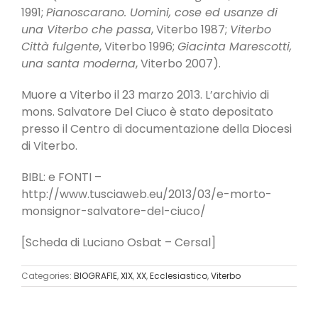
1991;
Pianoscarano. Uomini, cose ed usanze di
una Viterbo che passa
, Viterbo 1987;
Viterbo
Città fulgente
, Viterbo 1996;
Giacinta Marescotti,
una santa moderna
, Viterbo 2007).
Muore a Viterbo il 23 marzo 2013. L’archivio di
mons. Salvatore Del Ciuco è stato depositato
presso il Centro di documentazione della Diocesi
di Viterbo.
BIBL: e FONTI –
http://www.tusciaweb.eu/2013/03/e-morto-
monsignor-salvatore-del-ciuco/
[Scheda di Luciano Osbat – Cersal]
Categories:
BIOGRAFIE
,
XIX
,
XX
,
Ecclesiastico
,
Viterbo