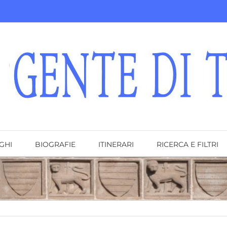
GHI
BIOGRAFIE
ITINERARI
RICERCA E FILTRI