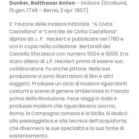
Dunker, Balthasar Anton
– Incisore (Stralsund,
15 gen. 1746 – Berna, 2 apr. 1807)
E’ l’autore delle incisioni intitolate “A Civita
Castellana” e “L’entrée de Civita Castellana”
dipinte da J. P. Hackert e pubblicate nel 1780 e
ora in copia nella collezione Bertarelli del
Castello Sforzesco con numero 5004 e 5005. Era
stato allievo di J.P. Hackert prima di essere suo
collaboratore. Fu anche pittore. Nella sua
produzione vi sono illustrazioni di libri e altri
soggetti. Produsse un ciclo di incisioni riguardanti
costumi e scene di genere ambientate in Francia
prima della Rivoluzione. Fece viaggi in Italia e
produsse incisioni che riguardavano Livorno,
Roma, la Campagna romana e la Sicilia. Si dedicò
alla paesaggistica e alla tecnica dell’acquaforte,
che divennero le sue specialità e la sua fonte di
sostentamento.