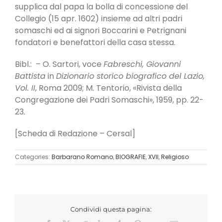
supplica dal papa la bolla di concessione del
Collegio (15 apr. 1602) insieme ad altri padri
somaschi ed ai signori Boccarini e Petrignani
fondatori e benefattori della casa stessa.
Bibl.: – O. Sartori, voce
Fabreschi, Giovanni
Battista
in
Dizionario storico biografico del Lazio,
Vol. II
, Roma 2009; M. Tentorio, «Rivista della
Congregazione dei Padri Somaschi», 1959, pp. 22-
23.
[Scheda di Redazione – Cersal]
Categories:
Barbarano Romano
,
BIOGRAFIE
,
XVII
,
Religioso
Condividi questa pagina: