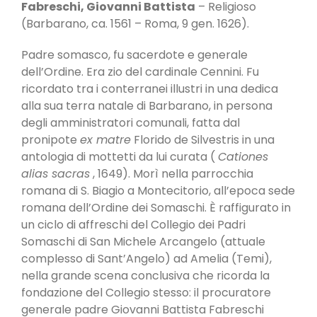
Fabreschi, Giovanni Battista
– Religioso
(Barbarano, ca. 1561 – Roma, 9 gen. 1626).
Padre somasco, fu sacerdote e generale
dell’Ordine. Era zio del cardinale Cennini. Fu
ricordato tra i conterranei illustri in una dedica
alla sua terra natale di Barbarano, in persona
degli amministratori comunali, fatta dal
pronipote
ex matre
Florido de Silvestris in una
antologia di mottetti da lui curata (
Cationes
alias sacras
, 1649). Morì nella parrocchia
romana di S. Biagio a Montecitorio, all’epoca sede
romana dell’Ordine dei Somaschi. È raffigurato in
un ciclo di affreschi del Collegio dei Padri
Somaschi di San Michele Arcangelo (attuale
complesso di Sant’Angelo) ad Amelia (Temi),
nella grande scena conclusiva che ricorda la
fondazione del Collegio stesso: il procuratore
generale padre Giovanni Battista Fabreschi