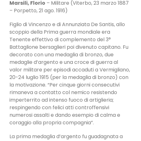
Marsili, Florio
– Militare (Viterbo, 23 marzo 1887
– Porpetto, 21 ago. 1916)
Figlio di Vincenzo e di Annunziata De Santis, allo
scoppio della Prima guerra mondiale era
Tenente effettivo di complemento del 3°
Battaglione bersaglieri poi divenuto capitano. Fu
decorato con una medaglia di bronzo, due
medaglie d’argento e una croce di guerra al
valor militare per episodi accaduti a Vermigliano,
20-24 luglio 1915 (per la medaglia di bronzo) con
la motivazione. “Per cinque giorni consecutivi
rimaneva a contatto col nemico resistendo
imperterrito ad intenso fuoco di artiglieria;
respingendo con felici atti controffensivi
numerosi assalti e dando esempio di calma e
coraggio alla propria compagnia”.
La prima medaglia d’argento fu guadagnata a