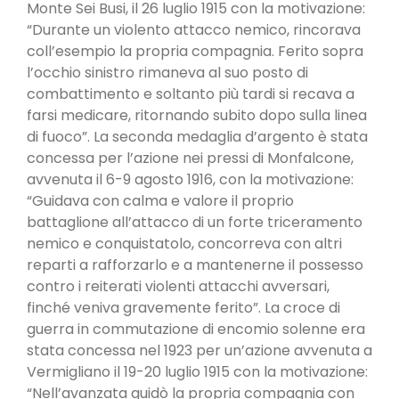
Monte Sei Busi, il 26 luglio 1915 con la motivazione:
“Durante un violento attacco nemico, rincorava
coll’esempio la propria compagnia. Ferito sopra
l’occhio sinistro rimaneva al suo posto di
combattimento e soltanto più tardi si recava a
farsi medicare, ritornando subito dopo sulla linea
di fuoco”. La seconda medaglia d’argento è stata
concessa per l’azione nei pressi di Monfalcone,
avvenuta il 6-9 agosto 1916, con la motivazione:
“Guidava con calma e valore il proprio
battaglione all’attacco di un forte triceramento
nemico e conquistatolo, concorreva con altri
reparti a rafforzarlo e a mantenerne il possesso
contro i reiterati violenti attacchi avversari,
finché veniva gravemente ferito”. La croce di
guerra in commutazione di encomio solenne era
stata concessa nel 1923 per un’azione avvenuta a
Vermigliano il 19-20 luglio 1915 con la motivazione:
“Nell’avanzata guidò la propria compagnia con