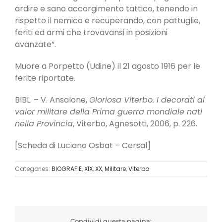
ardire e sano accorgimento tattico, tenendo in
rispetto il nemico e recuperando, con pattuglie,
feriti ed armi che trovavansi in posizioni
avanzate”.
Muore a Porpetto (Udine) il 21 agosto 1916 per le
ferite riportate.
BIBL. – V. Ansalone,
Gloriosa Viterbo. I decorati al
valor militare della Prima guerra mondiale nati
nella Provincia
, Viterbo, Agnesotti, 2006, p. 226.
[Scheda di Luciano Osbat – Cersal]
Categories:
BIOGRAFIE
,
XIX
,
XX
,
Militare
,
Viterbo
Condividi questa pagina: