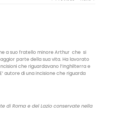
eme a suo fratello minore Arthur che si
aggior parte della sua vita. Ha lavorato
cisioni che riguardavano l’Inghilterra e
E’ autore di una incisione che riguarda
te di Roma e del Lazio conservate nella