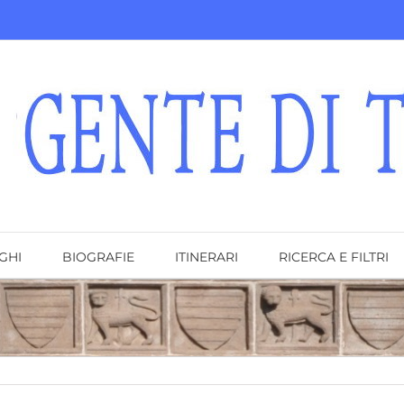
GHI
BIOGRAFIE
ITINERARI
RICERCA E FILTRI