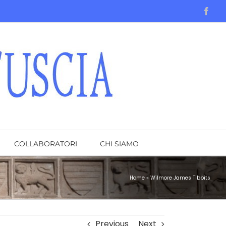
Face
COLLABORATORI
CHI SIAMO
Home
»
Wilmore James Tibbits
Previous
Next