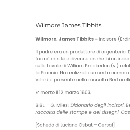
Wilmore James Tibbits
Wilmore, James Tibbits –
Incisore (Erdi
Il padre era un produttore di argenteria. 
formò con lui e divenne anche lui un inci
sulle tavole di William Brockedon (v.) rela
la Francia. Ha realizzato un certo numero di
Viterbo presente nella raccolta Bertarelli
E’ morto il 12 marzo 1863.
BIBL. – G. Milesi,
Dizionario degli incisori
, B
raccolta delle stampe e dei disegni. Cas
[Scheda di Luciano Osbat – Cersal]