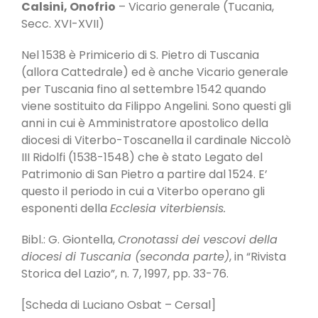
Calsini, Onofrio
– Vicario generale (Tucania,
Secc. XVI-XVII)
Nel 1538 è Primicerio di S. Pietro di Tuscania
(allora Cattedrale) ed è anche Vicario generale
per Tuscania fino al settembre 1542 quando
viene sostituito da Filippo Angelini. Sono questi gli
anni in cui è Amministratore apostolico della
diocesi di Viterbo-Toscanella il cardinale Niccolò
III Ridolfi (1538-1548) che è stato Legato del
Patrimonio di San Pietro a partire dal 1524. E’
questo il periodo in cui a Viterbo operano gli
esponenti della
Ecclesia viterbiensis.
Bibl.: G. Giontella,
Cronotassi dei vescovi della
diocesi di Tuscania (seconda parte)
, in “Rivista
Storica del Lazio”, n. 7, 1997, pp. 33-76.
[Scheda di Luciano Osbat – Cersal]