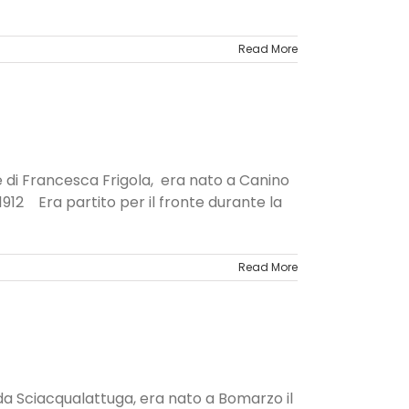
Read More
 e di Francesca Frigola, era nato a Canino
1912 Era partito per il fronte durante la
Read More
da Sciacqualattuga, era nato a Bomarzo il