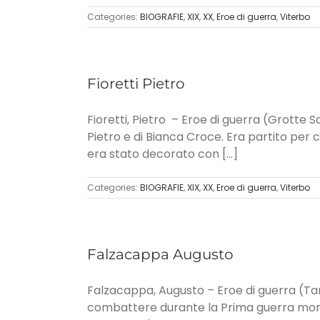
Categories:
BIOGRAFIE
,
XIX
,
XX
,
Eroe di guerra
,
Viterbo
Fioretti Pietro
Fioretti, Pietro – Eroe di guerra (Grotte S
Pietro e di Bianca Croce. Era partito per
era stato decorato con [...]
Categories:
BIOGRAFIE
,
XIX
,
XX
,
Eroe di guerra
,
Viterbo
Falzacappa Augusto
Falzacappa, Augusto – Eroe di guerra (Tarqu
combattere durante la Prima guerra mondia