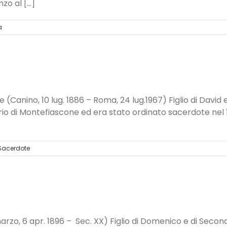
o al [...]
a
 (Canino, 10 lug. 1886 – Roma, 24 lug.1967) Figlio di David
nario di Montefiascone ed era stato ordinato sacerdote nel 
Sacerdote
rzo, 6 apr. 1896 – Sec. XX) Figlio di Domenico e di Secon