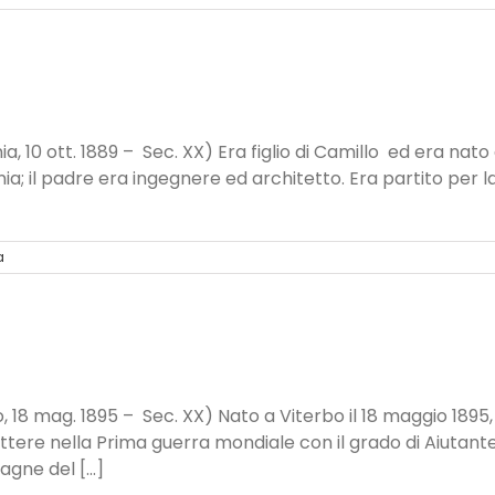
a, 10 ott. 1889 – Sec. XX) Era figlio di Camillo ed era nato 
nia; il padre era ingegnere ed architetto. Era partito per 
a
, 18 mag. 1895 – Sec. XX) Nato a Viterbo il 18 maggio 1895,
ere nella Prima guerra mondiale con il grado di Aiutante
ne del [...]