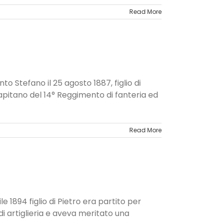
Read More
o Stefano il 25 agosto 1887, figlio di
apitano del 14° Reggimento di fanteria ed
Read More
e 1894 figlio di Pietro era partito per
i artiglieria e aveva meritato una