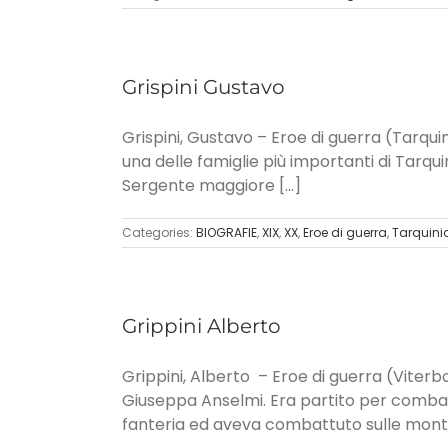
Grispini Gustavo
Grispini, Gustavo – Eroe di guerra (Tarquini
una delle famiglie più importanti di Tarqui
Sergente maggiore [...]
Categories:
BIOGRAFIE
,
XIX
,
XX
,
Eroe di guerra
,
Tarquini
Grippini Alberto
Grippini, Alberto – Eroe di guerra (Viterbo
Giuseppa Anselmi. Era partito per combatt
fanteria ed aveva combattuto sulle montag