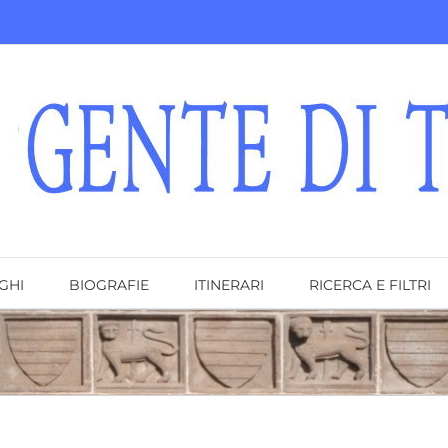
GHI
BIOGRAFIE
ITINERARI
RICERCA E FILTRI