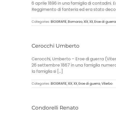
6 aprile 1896 in una famiglia di contadini
Reggimento di fanteria ed era stato decora
Categories:
BIOGRAFIE
,
Bomarzo
,
XIX
,
XX
,
Eroe di guerra
Cerocchi Umberto
Cerocchi, Umberto – Eroe di guerra (Viterbo
26 settembre 1867 in una famiglia numerosa
la famiglia si [...]
Categories:
BIOGRAFIE
,
XIX
,
XX
,
Eroe di guerra
,
Viterbo
Condorelli Renato