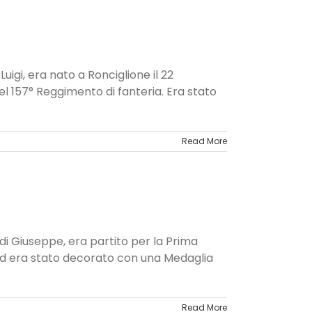
uigi, era nato a Ronciglione il 22
l 157° Reggimento di fanteria. Era stato
Read More
o di Giuseppe, era partito per la Prima
ed era stato decorato con una Medaglia
Read More