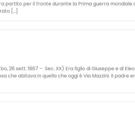
. Era partito per il fronte durante la Prima guerra mondia
to [...]
, 26 sett. 1867 – Sec. XX) Era figlio di Giuseppe e di Eleo
 che abitava in quella che oggi è Via Mazzini. Il padre era