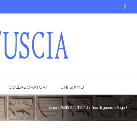
Face
COLLABORATORI
CHI SIAMO
Home
»
PUBBLICI UFFICIALI
»
Eroe di guerra
»
Page 3