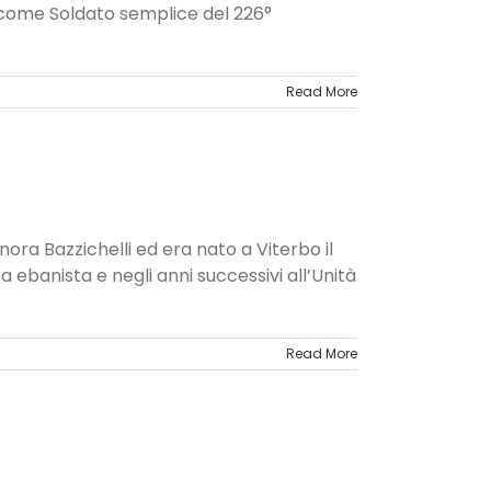
le come Soldato semplice del 226°
Read More
nora Bazzichelli ed era nato a Viterbo il
 ebanista e negli anni successivi all’Unità
Read More