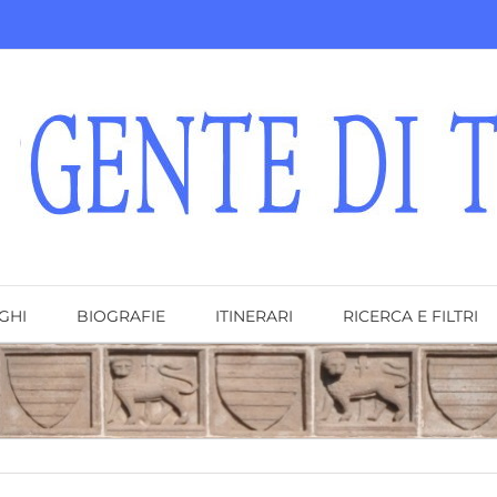
GHI
BIOGRAFIE
ITINERARI
RICERCA E FILTRI