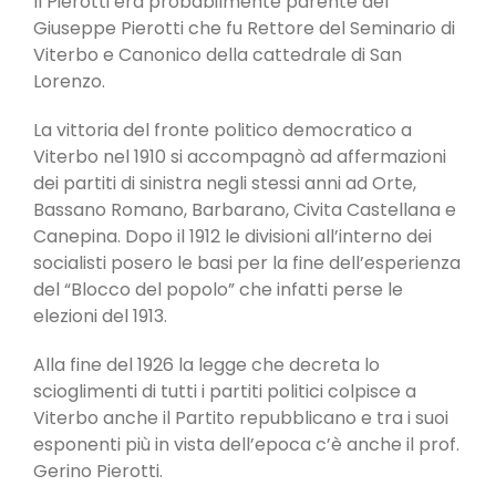
Il Pierotti era probabilmente parente del
Giuseppe Pierotti che fu Rettore del Seminario di
Viterbo e Canonico della cattedrale di San
Lorenzo.
La vittoria del fronte politico democratico a
Viterbo nel 1910 si accompagnò ad affermazioni
dei partiti di sinistra negli stessi anni ad Orte,
Bassano Romano, Barbarano, Civita Castellana e
Canepina. Dopo il 1912 le divisioni all’interno dei
socialisti posero le basi per la fine dell’esperienza
del “Blocco del popolo” che infatti perse le
elezioni del 1913.
Alla fine del 1926 la legge che decreta lo
scioglimenti di tutti i partiti politici colpisce a
Viterbo anche il Partito repubblicano e tra i suoi
esponenti più in vista dell’epoca c’è anche il prof.
Gerino Pierotti.