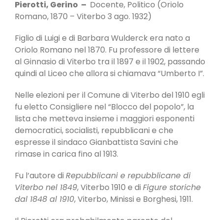
Pierotti, Gerino –
Docente, Politico (Oriolo
Romano, 1870 – Viterbo 3 ago. 1932)
Figlio di Luigi e di Barbara Wulderck era nato a
Oriolo Romano nel 1870. Fu professore di lettere
al Ginnasio di Viterbo tra il 1897 e il 1902, passando
quindi al Liceo che allora si chiamava “Umberto I”.
Nelle elezioni per il Comune di Viterbo del 1910 egli
fu eletto Consigliere nel “Blocco del popolo”, la
lista che metteva insieme i maggiori esponenti
democratici, socialisti, repubblicani e che
espresse il sindaco Gianbattista Savini che
rimase in carica fino al 1913.
Fu l’autore di
Repubblicani e repubblicane di
Viterbo nel 1849
, Viterbo 1910 e di
Figure storiche
dal 1848 al 1910
, Viterbo, Minissi e Borghesi, 1911.