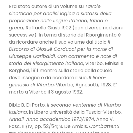
Era stato autore di un volume su
Tavole
sinottiche per analisi logica e sintassi della
proposizione nelle lingue italiana, latina e
greca,
Raffaello Giusti 1902 (con diverse riedizioni
successive). In tema di storia del Risorgimento è
da ricordare anche il suo volume dal titolo
Il
Discorso di Giosuè Carducci per la morte di
Giuseppe Garibaldi. Con commento e note di
storia del Risorgimento italiano
, Viterbo, Minissi e
Borghesi, 1911 mentre sulla storia della scuola
dove insegnò è da ricordare il suo,
Il liceo-
ginnasio di Viterbo
, Viterbo, Agnesotti, 1928. E’
morto a Viterbo il 3 agosto 1932.
Bibl.:; B. Di Porto,
Il secondo ventennio di Viterbo
italiana
, in Libera università della Tuscia-Viterbo,
Annali. Anno accademico 1973/1974
, Anno V,
Fasc. III/IV, pp. 52/54; S. De Amicis,
Combattenti