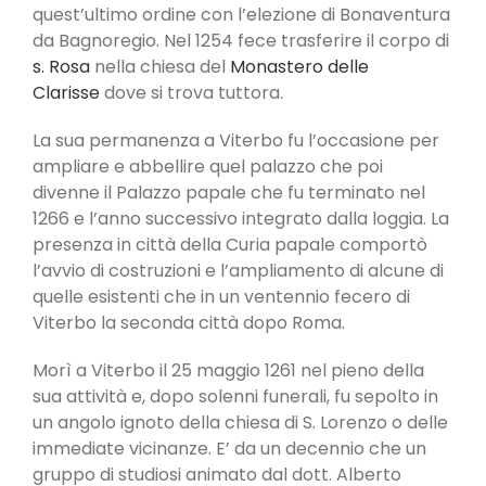
quest’ultimo ordine con l’elezione di Bonaventura
da Bagnoregio. Nel 1254 fece trasferire il corpo di
s. Rosa
nella chiesa del
Monastero delle
Clarisse
dove si trova tuttora.
La sua permanenza a Viterbo fu l’occasione per
ampliare e abbellire quel palazzo che poi
divenne il Palazzo papale che fu terminato nel
1266 e l’anno successivo integrato dalla loggia. La
presenza in città della Curia papale comportò
l’avvio di costruzioni e l’ampliamento di alcune di
quelle esistenti che in un ventennio fecero di
Viterbo la seconda città dopo Roma.
Morì a Viterbo il 25 maggio 1261 nel pieno della
sua attività e, dopo solenni funerali, fu sepolto in
un angolo ignoto della chiesa di S. Lorenzo o delle
immediate vicinanze. E’ da un decennio che un
gruppo di studiosi animato dal dott. Alberto