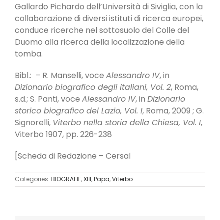
Gallardo Pichardo dell’Università di Siviglia, con la
collaborazione di diversi istituti di ricerca europei,
conduce ricerche nel sottosuolo del Colle del
Duomo alla ricerca della localizzazione della
tomba.
Bibl.: – R. Manselli, voce
Alessandro IV
, in
Dizionario biografico degli italiani, Vol. 2
, Roma,
s.d.; S. Panti, voce
Alessandro IV
, in
Dizionario
storico biografico del Lazio, Vol. I
, Roma, 2009 ; G.
Signorelli,
Viterbo nella storia della Chiesa, Vol. I
,
Viterbo 1907, pp. 226-238
[Scheda di Redazione – Cersal
Categories:
BIOGRAFIE
,
XIII
,
Papa
,
Viterbo