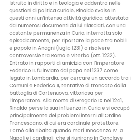
Istruito in diritto e in teologia e addentro nelle
questioni di politica curiale, Rinaldo svolse in
questi anni un’intensa attività giuridica, attestata
dai numerosi documenti da lui rilasciati, con una
costante permanenza in Curia, interrotta solo
episodicamente, per riportare la pace tra nobili
e popolo in Anagni (luglio 1231) o risolvere
controversie tra Roma e Viterbo (ott. 1232).
Entrato in rapporti di amicizia con l’imperatore
Federico II, fu inviato dal papa nel 1237 come
legato in Lombardia, per cercare un accordo tra i
Comuni e Federico II, tentativo di troncato dalla
battaglia di Cortenuova, vittoriosa per
l’imperatore. Alla morte di Gregorio IX nel 1241,
Rinaldo perse la sua influenza in Curia e si occupò
principalmente dei problemi interni all’Ordine
Francescano, di cui era cardinale protettore.
Tornò alla ribalta quando morì Innocenzo IV a
Napoli e i cardinali che si riunirono in Conclave