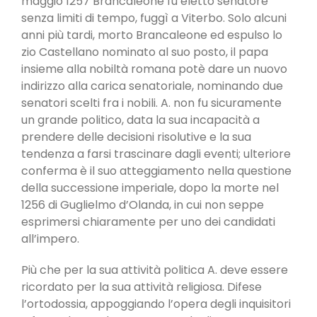
maggio 1257 Brancaleone fu eletto senatore
senza limiti di tempo, fuggì a Viterbo. Solo alcuni
anni più tardi, morto Brancaleone ed espulso lo
zio Castellano nominato al suo posto, il papa
insieme alla nobiltà romana potè dare un nuovo
indirizzo alla carica senatoriale, nominando due
senatori scelti fra i nobili. A. non fu sicuramente
un grande politico, data la sua incapacità a
prendere delle decisioni risolutive e la sua
tendenza a farsi trascinare dagli eventi; ulteriore
conferma è il suo atteggiamento nella questione
della successione imperiale, dopo la morte nel
1256 di Guglielmo d’Olanda, in cui non seppe
esprimersi chiaramente per uno dei candidati
all’impero.
Più che per la sua attività politica A. deve essere
ricordato per la sua attività religiosa. Difese
l’ortodossia, appoggiando l’opera degli inquisitori